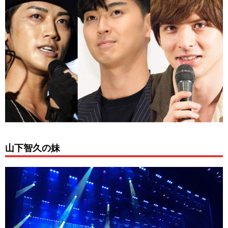
山下智久の妹