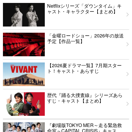
Netflixシリーズ「ダウンタイム」キ
ャスト・キャラクター【まとめ】
「金曜ロードショー」2026年の放送
予定【作品一覧】
【2026夏ドラマ一覧】7月期スター
ト！キャスト・あらすじ
歴代『踊る大捜査線』シリーズあら
すじ・キャスト【まとめ】
『劇場版TOKYO MER～走る緊急救
命室～CAPITAL CRISIS』キャス