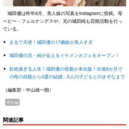
城田優は昨年9月、美人妹の写真をInstagramに投稿。母
ペピー・フェルナンデスや、兄の城田純も芸能活動を行っ
ている。
まるで天使！城田優の17歳妹が美人すぎ
城田優の兄・純が会えるイケメンカフェをオープン！
壮絶過ぎる人生！城田優の母親が本出版！生後8か月で
の母の自殺から3度の結婚…5人の子どもとのきずなまで
（編集部・中山雄一朗）
男性編
関連記事