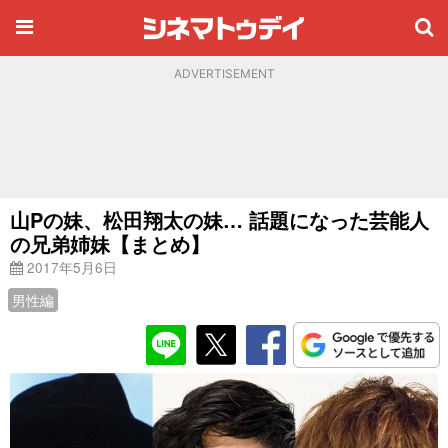
ADVERTISEMENT
山Pの妹、松田翔太の妹… 話題になった芸能人
の兄弟姉妹【まとめ】
2017年5月6日
男性編