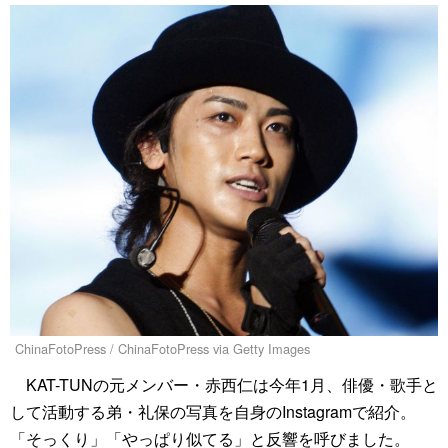
ChinaFotoPress / ChinaFotoPress via Getty Images
KAT-TUNの元メンバー・赤西仁は今年1月、俳優・歌手と
して活動する弟・礼保の写真を自身のInstagramで紹介。
「そっくり」「やっぱり似てる」と反響を呼びました。