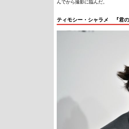
んでから撮影に臨んだ。
ティモシー・シャラメ 『君