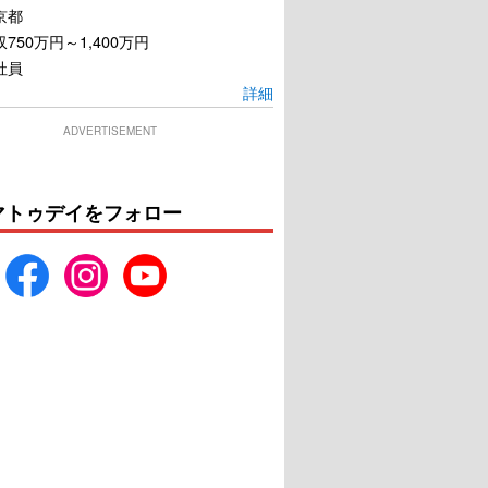
京都
750万円～1,400万円
社員
詳細
ADVERTISEMENT
マトゥデイをフォロー