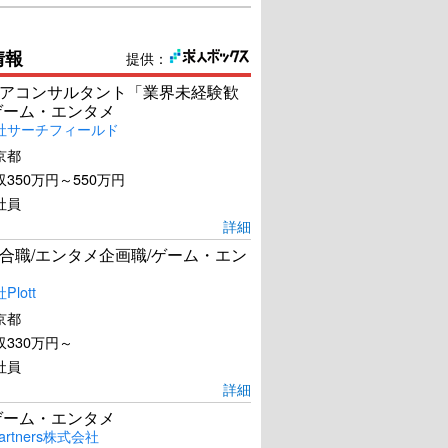
情報
提供：
アコンサルタント「業界未経験歓
ゲーム・エンタメ
社サーチフィールド
京都
350万円～550万円
社員
詳細
合職/エンタメ企画職/ゲーム・エン
lott
京都
330万円～
社員
詳細
ゲーム・エンタメ
artners株式会社