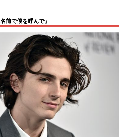
の名前で僕を呼んで』