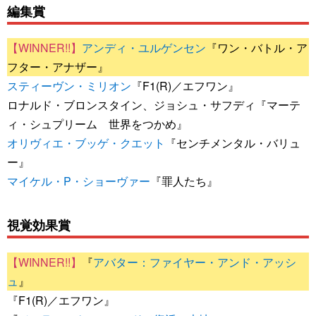
編集賞
アンディ・ユルゲンセン
『ワン・バトル・ア
フター・アナザー』
スティーヴン・ミリオン
『F1(R)／エフワン』
ロナルド・ブロンスタイン、ジョシュ・サフディ『マーテ
ィ・シュプリーム 世界をつかめ』
オリヴィエ・ブッゲ・クエット
『センチメンタル・バリュ
ー』
マイケル・P・ショーヴァー
『罪人たち』
視覚効果賞
『
アバター：ファイヤー・アンド・アッシ
ュ
』
『F1(R)／エフワン』