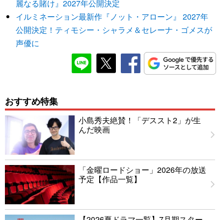
麗なる賭け』2027年公開決定
イルミネーション最新作『ノット・アローン』 2027年
公開決定！ティモシー・シャラメ＆セレーナ・ゴメスが
声優に
おすすめ特集
小島秀夫絶賛！「デススト2」が生
んだ映画
「金曜ロードショー」2026年の放送
予定【作品一覧】
【2026夏ドラマ一覧】7月期スター