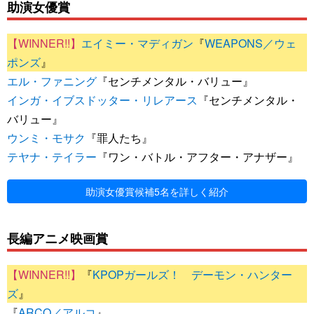
助演女優賞
エイミー・マディガン
『
WEAPONS／ウェ
ポンズ
』
エル・ファニング
『センチメンタル・バリュー』
インガ・イブスドッター・リレアース
『センチメンタル・
バリュー』
ウンミ・モサク
『罪人たち』
テヤナ・テイラー
『ワン・バトル・アフター・アナザー』
助演女優賞候補5名を詳しく紹介
長編アニメ映画賞
『
KPOPガールズ！ デーモン・ハンター
ズ
』
『
ARCO／アルコ
』