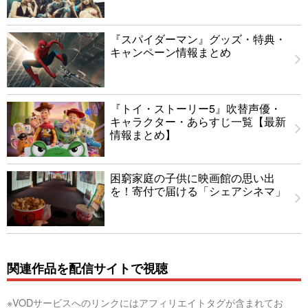
『スパイダーマン』グッズ・特典・
キャンペーン情報まとめ
『トイ・ストーリー5』吹替声優・
キャラクター・あらすじ一覧【最新
情報まとめ】
困窮家庭の子供に映画館の思い出
を！寄付で届ける「シェアシネマ」
関連作品を配信サイトで視聴
※VODサービスへのリンクにはアフィリエイトタグが含まれてお