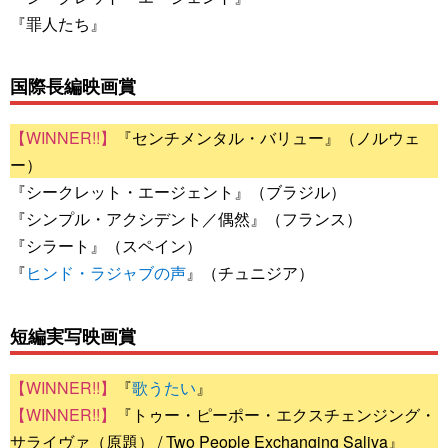
『罪人たち』
国際長編映画賞
『センチメンタル・バリュー』（ノルウェ
ー）
『シークレット・エージェント』（ブラジル）
『シンプル・アクシデント／偶然』（フランス）
『シラート』（スペイン）
『
ヒンド・ラジャブの声
』（チュニジア）
短編実写映画賞
『
歌うたい
』
『トゥー・ピーポー・エクスチェンジング・
サライヴァ（原題） / Two People Exchanging Saliva』