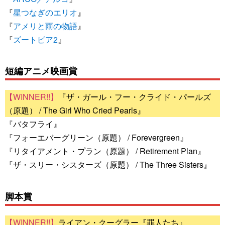
『
星つなぎのエリオ
』
『
アメリと雨の物語
』
『
ズートピア2
』
短編アニメ映画賞
『ザ・ガール・フー・クライド・パールズ
（原題） / The Girl Who Cried Pearls』
『バタフライ』
『フォーエバーグリーン（原題） / Forevergreen』
『リタイアメント・プラン（原題） / Retirement Plan』
『ザ・スリー・シスターズ（原題） / The Three Sisters』
脚本賞
ライアン・クーグラー『罪人たち』