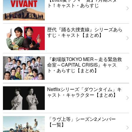
ト！キャスト・あらすじ
歴代『踊る大捜査線』シリーズあら
すじ・キャスト【まとめ】
『劇場版TOKYO MER～走る緊急救
命室～CAPITAL CRISIS』キャス
ト・あらすじ【まとめ】
Netflixシリーズ「ダウンタイム」キ
ャスト・キャラクター【まとめ】
「ラヴ上等」シーズン2メンバー
【一覧】