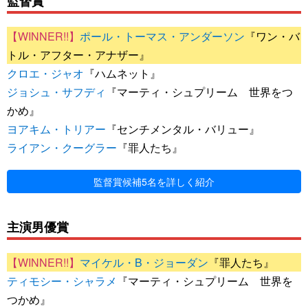
監督賞
ポール・トーマス・アンダーソン
『ワン・バ
トル・アフター・アナザー』
クロエ・ジャオ
『ハムネット』
ジョシュ・サフディ
『マーティ・シュプリーム 世界をつ
かめ』
ヨアキム・トリアー
『センチメンタル・バリュー』
ライアン・クーグラー
『罪人たち』
監督賞候補5名を詳しく紹介
主演男優賞
マイケル・B・ジョーダン
『罪人たち』
ティモシー・シャラメ
『マーティ・シュプリーム 世界を
つかめ』