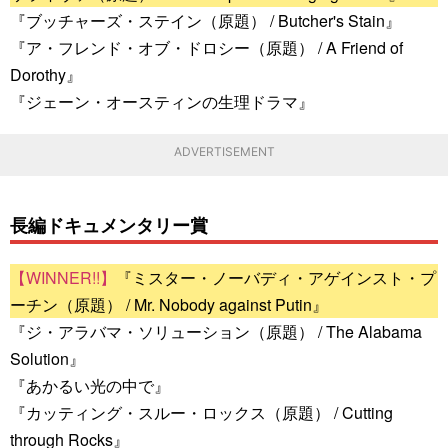
『ブッチャーズ・ステイン（原題） / Butcher's Stain』
『ア・フレンド・オブ・ドロシー（原題） / A Friend of
Dorothy』
『ジェーン・オースティンの生理ドラマ』
ADVERTISEMENT
長編ドキュメンタリー賞
『ミスター・ノーバディ・アゲインスト・プ
ーチン（原題） / Mr. Nobody against Putin』
『ジ・アラバマ・ソリューション（原題） / The Alabama
Solution』
『あかるい光の中で』
『カッティング・スルー・ロックス（原題） / Cutting
through Rocks』