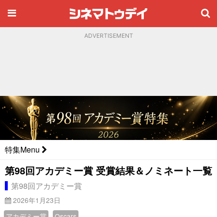
ADVERTISEMENT
特集Menu
第98回アカデミー賞 受賞結果＆ノミネート一覧
第98回アカデミー賞
2026年1月23日
アカデミー賞
Oscars