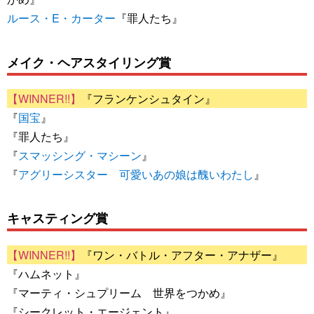
ルース・E・カーター
『罪人たち』
メイク・ヘアスタイリング賞
『フランケンシュタイン』
『
国宝
』
『罪人たち』
『
スマッシング・マシーン
』
『
アグリーシスター 可愛いあの娘は醜いわたし
』
キャスティング賞
『ワン・バトル・アフター・アナザー』
『ハムネット』
『マーティ・シュプリーム 世界をつかめ』
『シークレット・エージェント』