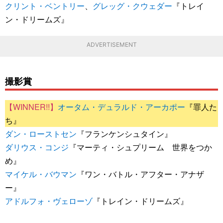
クリント・ベントリー
、
グレッグ・クウェダー
『トレイ
ン・ドリームズ』
ADVERTISEMENT
撮影賞
オータム・デュラルド・アーカポー
『罪人た
ち』
ダン・ローストセン
『フランケンシュタイン』
ダリウス・コンジ
『マーティ・シュプリーム 世界をつか
め』
マイケル・バウマン
『ワン・バトル・アフター・アナザ
ー』
アドルフォ・ヴェローゾ
『トレイン・ドリームズ』