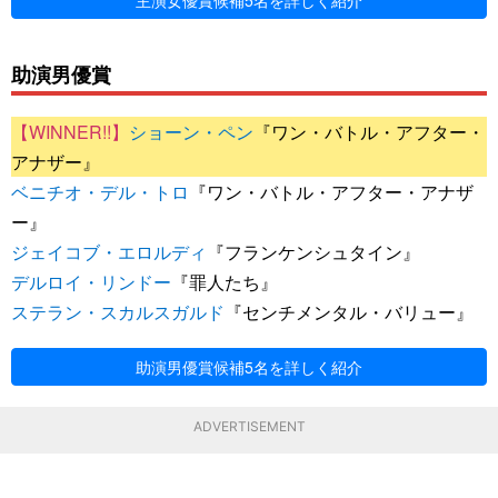
主演女優賞候補5名を詳しく紹介
助演男優賞
ショーン・ペン
『ワン・バトル・アフター・
アナザー』
ベニチオ・デル・トロ
『ワン・バトル・アフター・アナザ
ー』
ジェイコブ・エロルディ
『フランケンシュタイン』
デルロイ・リンドー
『罪人たち』
ステラン・スカルスガルド
『センチメンタル・バリュー』
助演男優賞候補5名を詳しく紹介
ADVERTISEMENT