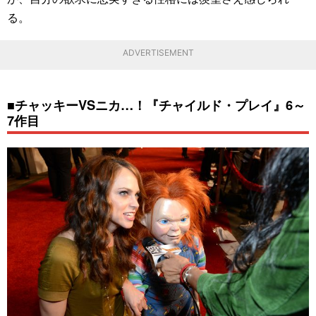
る。
ADVERTISEMENT
■チャッキーVSニカ…！『チャイルド・プレイ』6～
7作目