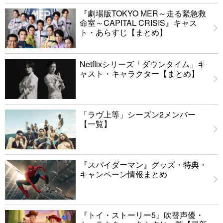
『劇場版TOKYO MER～走る緊急救
命室～CAPITAL CRISIS』キャス
ト・あらすじ【まとめ】
Netflixシリーズ「ダウンタイム」キ
ャスト・キャラクター【まとめ】
「ラヴ上等」シーズン2メンバー
【一覧】
『スパイダーマン』グッズ・特典・
キャンペーン情報まとめ
『トイ・ストーリー5』吹替声優・