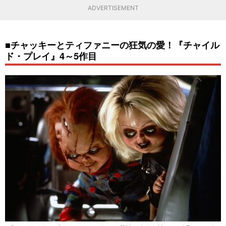
ADVERTISEMENT
■チャッキーとティファニーの狂気の愛！『チャイル
ド・プレイ』4～5作目