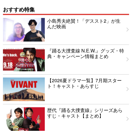
おすすめ特集
小島秀夫絶賛！「デススト2」が生
んだ映画
『踊る大捜査線 N.E.W.』グッズ・特
典・キャンペーン情報まとめ
【2026夏ドラマ一覧】7月期スター
ト！キャスト・あらすじ
歴代『踊る大捜査線』シリーズあら
すじ・キャスト【まとめ】