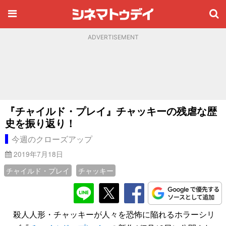
ADVERTISEMENT
『チャイルド・プレイ』チャッキーの残虐な歴
史を振り返り！
今週のクローズアップ
2019年7月18日
チャイルド・プレイ
チャッキー
殺人人形・チャッキーが人々を恐怖に陥れるホラーシリ