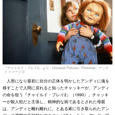
『チャイルド・プレイ2』より - Universal Pictures / Photofest / ゲッテ
ィ イメージズ
人形になり最初に自分の正体を明かしたアンディに魂を
移すことで人間に戻れると知ったチャッキーが、アンディ
の命を狙う『チャイルド・プレイ2』（1990）。チャッキ
ーが殺人犯だと主張し、精神的な病であるとされた母親
は、アンディと離れ離れに。とある家に引き取られたアン