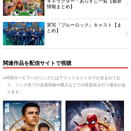
キャラクター・あらすじ一覧【最新
情報まとめ】
実写『ブルーロック』キャスト【ま
とめ】
関連作品を配信サイトで視聴
※VODサービスへのリンクにはアフィリエイトタグが含まれてお
り、リンク先での会員登録や購入などでの収益化を行う場合があ
ります。