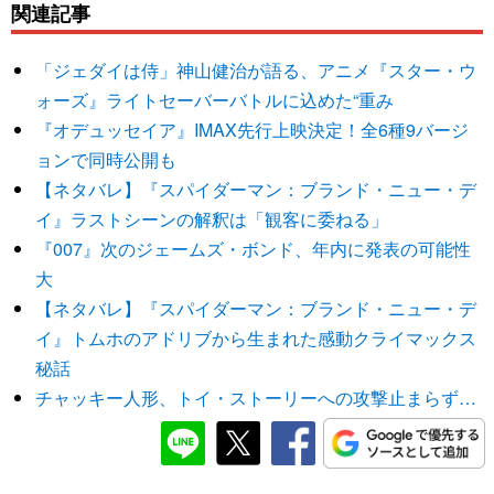
関連記事
「ジェダイは侍」神山健治が語る、アニメ『スター・ウ
ォーズ』ライトセーバーバトルに込めた“重み
『オデュッセイア』IMAX先行上映決定！全6種9バージ
ョンで同時公開も
【ネタバレ】『スパイダーマン：ブランド・ニュー・デ
イ』ラストシーンの解釈は「観客に委ねる」
『007』次のジェームズ・ボンド、年内に発表の可能性
大
【ネタバレ】『スパイダーマン：ブランド・ニュー・デ
イ』トムホのアドリブから生まれた感動クライマックス
秘話
チャッキー人形、トイ・ストーリーへの攻撃止まらず…