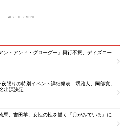
ADVERTISEMENT
アン・アンド・グローグー』興行不振、ディズニー
T」一夜限りの特別イベント詳細発表 堺雅人、阿部寛、
1名出演決定
徳馬、吉田羊、女性の性を描く『月がみている』に