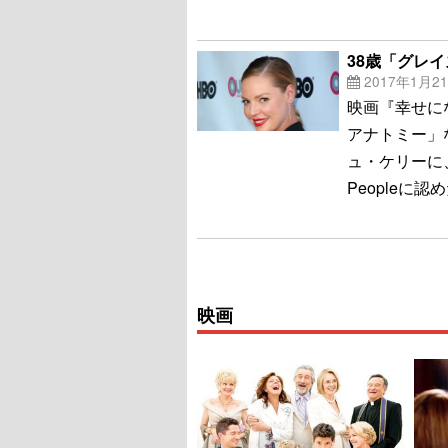
38歳「グレ
2017年1月2
映画『幸せに
アナトミー」
ュ・ケリーに
Peopleに認
映画