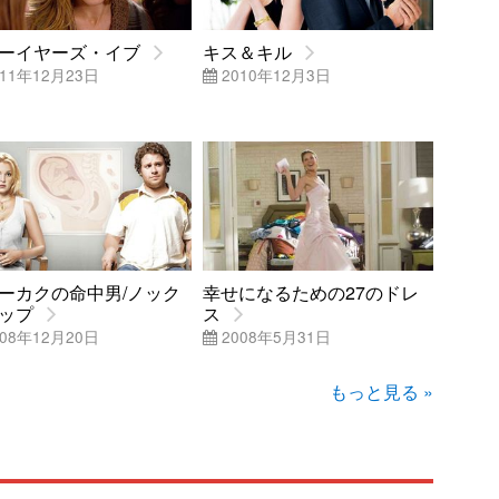
ーイヤーズ・イブ
キス＆キル
11年12月23日
2010年12月3日
ーカクの命中男/ノック
幸せになるための27のドレ
ップ
ス
08年12月20日
2008年5月31日
もっと見る »