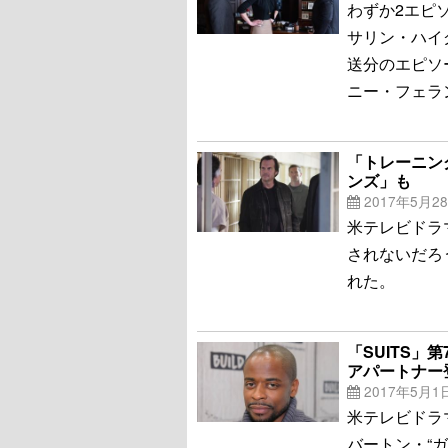
わずか2エピ
サリン・ハイグ
送分のエピソ
ニー・フェラ
「トレーニン
ンズ」も
2017年5月2
米テレビドラ
されないだろ
れた。
「SUITS
アパートナー
2017年5月1
米テレビドラ
バートン・“ガ