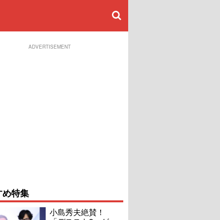
ADVERTISEMENT
すめ特集
小島秀夫絶賛！