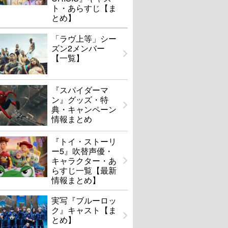
ト・あらすじ【ま
とめ】
「ラヴ上等」シー
ズン2メンバー
【一覧】
『スパイダーマ
ン』グッズ・特
典・キャンペーン
情報まとめ
『トイ・ストーリ
ー5』吹替声優・
キャラクター・あ
らすじ一覧【最新
情報まとめ】
実写『ブルーロッ
ク』キャスト【ま
とめ】