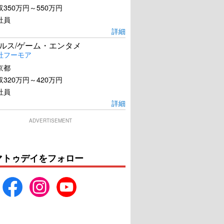
350万円～550万円
社員
詳細
ールス/ゲーム・エンタメ
社フーモア
京都
320万円～420万円
社員
詳細
ADVERTISEMENT
マトゥデイをフォロー