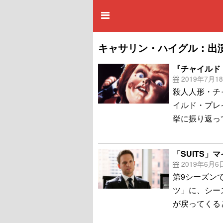
キャサリン・ハイグル：出
『チャイルド
2019年7月1
殺人人形・チ
イルド・プレ
挙に振り返っ
「SUITS
2019年6月6
第9シーズン
ツ」に、シー
が戻ってくると