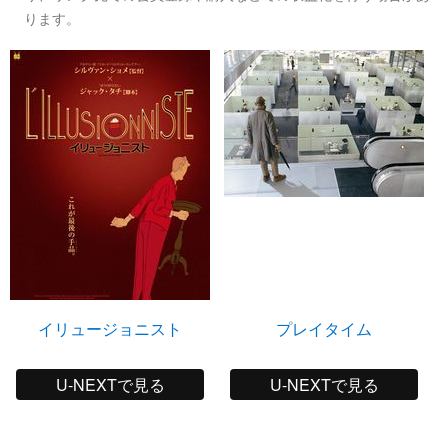
ります。
イリュージョニスト
プレイタイム
U-NEXTで見る
U-NEXTで見る