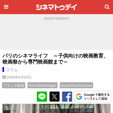
ADVERTISEMENT
パリのシネマライフ ～子供向けの映画教育、
映画祭から専門映画館まで～
コラム
2020年4月20日
フランス映画
ForumDesImages
StudioDesUrsulines