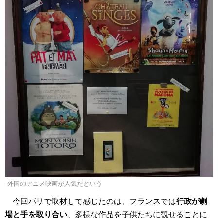
外国のアニメ映画が人気だという
今回パリで取材して感じたのは、フランスでは
行政が劇
場と手を取り合い
、多様な作品を子供たちに観せることに