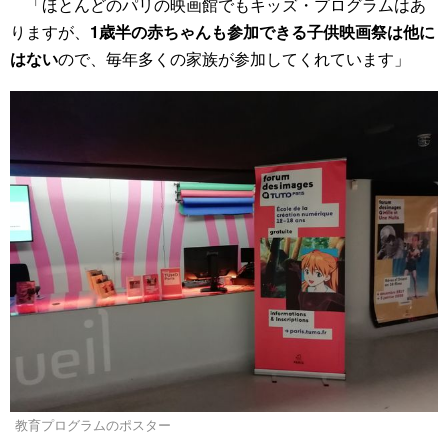
「ほとんどのパリの映画館でもキッズ・プログラムはあ
りますが、
1歳半の赤ちゃんも参加できる子供映画祭は他に
はない
ので、毎年多くの家族が参加してくれています」
教育プログラムのポスター