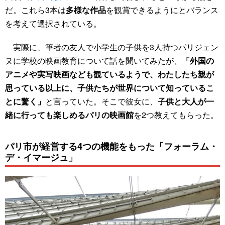
だ。これら3本は
多様な作品
を観賞できるようにとバランス
を考えて選択されている。
実際に、筆者の友人で小学生の子供を3人持つパリジェン
ヌに学校の映画教育について話を聞いてみたが、
「外国の
アニメや実写映画なども観ているようで、わたしたち親が
思っている以上に、子供たちが世界について知っているこ
とに驚く」
と言っていた。そこで彼女に、
子供と大人が一
緒に行っても楽しめるパリの映画館
を2つ教えてもらった。
パリ市が経営する4つの機能をもった「フォーラム・
デ・イマージュ」