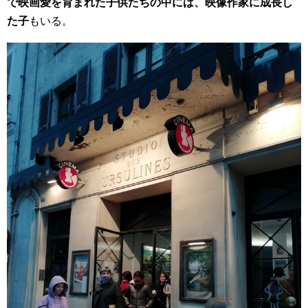
で映画愛を育まれた子供たちの中には、映像作家に成長し
た子
もいる。