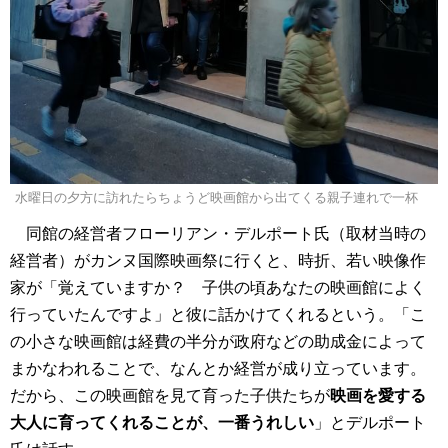
水曜日の夕方に訪れたらちょうど映画館から出てくる親子連れで一杯
同館の経営者フローリアン・デルポート氏（取材当時の
経営者）がカンヌ国際映画祭に行くと、時折、若い映像作
家が「覚えていますか？ 子供の頃あなたの映画館によく
行っていたんですよ」と彼に話かけてくれるという。「こ
の小さな映画館は経費の半分が政府などの助成金によって
まかなわれることで、なんとか経営が成り立っています。
だから、この映画館を見て育った子供たちが
映画を愛する
大人に育ってくれることが、一番うれしい
」とデルポート