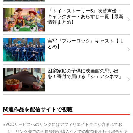
『トイ・ストーリー5』吹替声優・
キャラクター・あらすじ一覧【最新
情報まとめ】
実写『ブルーロック』キャスト【ま
とめ】
困窮家庭の子供に映画館の思い出
を！寄付で届ける「シェアシネマ」
関連作品を配信サイトで視聴
※VODサービスへのリンクにはアフィリエイトタグが含まれてお
り、リンク先での会員登録や購入などでの収益化を行う場合があ