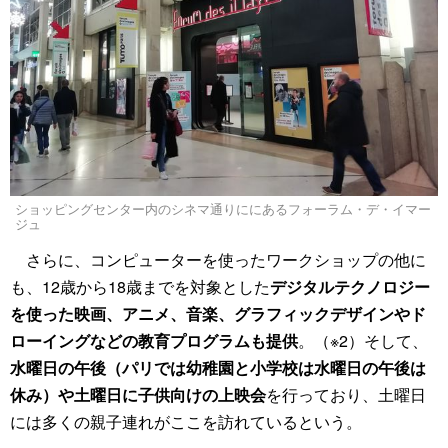
ショッピングセンター内のシネマ通りににあるフォーラム・デ・イマー
ジュ
さらに、コンピューターを使ったワークショップの他に
も、12歳から18歳までを対象とした
デジタルテクノロジー
を使った映画、アニメ、音楽、グラフィックデザインやド
ローイングなどの教育プログラムも提供
。（※2）そして、
水曜日の午後（パリでは幼稚園と小学校は水曜日の午後は
休み）や土曜日に子供向けの上映会
を行っており、土曜日
には多くの親子連れがここを訪れているという。