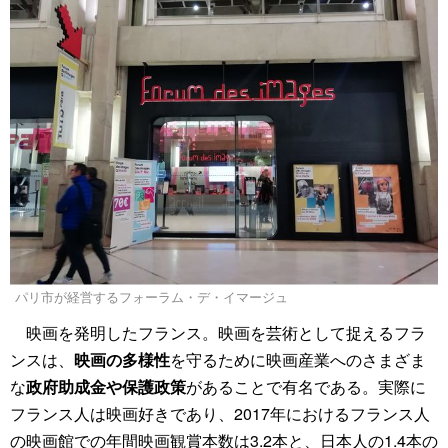
パリ市が経営するフォーラム・デ・イマージュ
映画を発明したフランス。映画を芸術として捉えるフラ
ンスは、
映画の多様性
を守るために映画産業へのさまざま
な
政府助成金や保護政策
があることで有名である。実際に
フランス人は映画好きであり、2017年におけるフランス人
の映画館での年間映画観賞本数は3.2本と、日本人の1.4本の