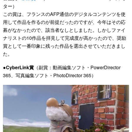
ター）
この賞は、フランスのAFP通信のデジタルコンテンツを使
用して作品を作るのが前提だったのですが、今年はその応
募がなかったので、該当者なしとしました。しかしファイ
ナリストの10作品を拝見して完成度が高かったので、奨励
賞として一番印象に残った作品を選出させていただきまし
た。
●CyberLink賞
（副賞：動画編集ソフト・PowerDirector
365、写真編集ソフト・PhotoDirector 365）