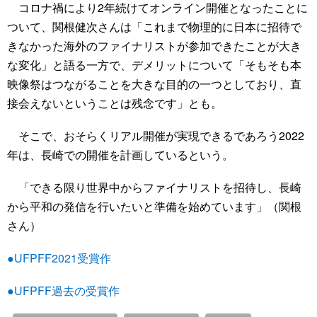
コロナ禍により2年続けてオンライン開催となったことに
ついて、関根健次さんは「これまで物理的に日本に招待で
きなかった海外のファイナリストが参加できたことが大き
な変化」と語る一方で、デメリットについて「そもそも本
映像祭はつながることを大きな目的の一つとしており、直
接会えないということは残念です」とも。
そこで、おそらくリアル開催が実現できるであろう2022
年は、長崎での開催を計画しているという。
「できる限り世界中からファイナリストを招待し、長崎
から平和の発信を行いたいと準備を始めています」（関根
さん）
●UFPFF2021受賞作
●UFPFF過去の受賞作