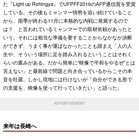
た『Light up Rohingya』でUFPFF2016のAFP通信賞を受賞
している。その後もミャンマー情勢を追い続けていること
から、雨季が終わる11月に本格的な内戦に発展するので
は？ と言われているミャンマーでの取材依頼があったと
いう。それには相当な準備を要することからなかなか決断
ができず、うまく事が運ばなかったことも踏まえ「人の人
生や、そういう場所に足を踏み入れるということはそれく
らいの重みがある。だから簡単に“映像で平和をやるぜ”とは
言えない」と最前線で問題と向き合っているからこその本
音を吐露。しかし現地には行けないが「自分ができる形で
の支援を、映像を使って行っていきたい」と語った。
ADVERTISEMENT
来年は長崎へ