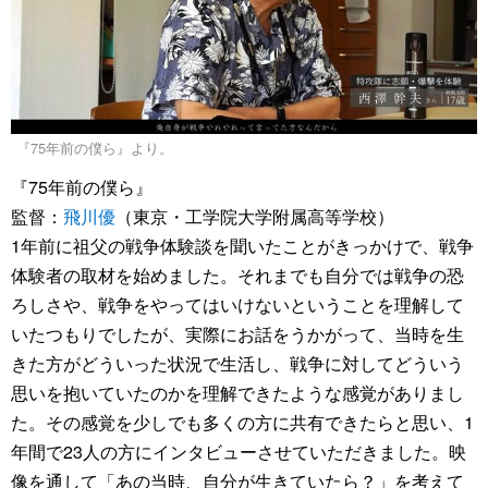
『75年前の僕ら』より。
『75年前の僕ら』
監督：
飛川優
（東京・工学院大学附属高等学校）
1年前に祖父の戦争体験談を聞いたことがきっかけで、戦争
体験者の取材を始めました。それまでも自分では戦争の恐
ろしさや、戦争をやってはいけないということを理解して
いたつもりでしたが、実際にお話をうかがって、当時を生
きた方がどういった状況で生活し、戦争に対してどういう
思いを抱いていたのかを理解できたような感覚がありまし
た。その感覚を少しでも多くの方に共有できたらと思い、1
年間で23人の方にインタビューさせていただきました。映
像を通して「あの当時、自分が生きていたら？」を考えて