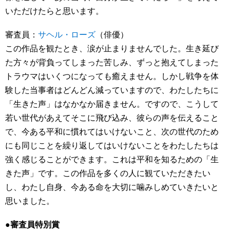
いただけたらと思います。
審査員：
サヘル・ローズ
（俳優）
この作品を観たとき、涙が止まりませんでした。生き延び
た方々が背負ってしまった苦しみ、ずっと抱えてしまった
トラウマはいくつになっても癒えません。しかし戦争を体
験した当事者はどんどん減っていますので、わたしたちに
「生きた声」はなかなか届きません。ですので、こうして
若い世代があえてそこに飛び込み、彼らの声を伝えること
で、今ある平和に慣れてはいけないこと、次の世代のため
にも同じことを繰り返してはいけないことをわたしたちは
強く感じることができます。これは平和を知るための「生
きた声」です。この作品を多くの人に観ていただきたい
し、わたし自身、今ある命を大切に噛みしめていきたいと
思いました。
●審査員特別賞