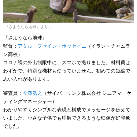
『さようなら地球』より。
『さようなら地球』
監督：
アミル・フセイン・ホッセイニ
（イラン・チャムラ
ン高校）
コロナ禍の外出制限中に、スマホで撮りました。材料費は
わずかで、特別な機材も使っていません。初めての短編で
思い入れがあります。
審査員：
今澤浩之
（サイバーリンク株式会社 シニアマーケ
ティングマネージャー）
わかりやすくシンプルな表現と構成でメッセージを伝えて
いました。小さな子供でも理解できるような映像が好印象
でした。