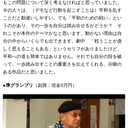
もこの問題について深く考えなければと思っていました。
今の人々は、（デモなど行動を起こすことは）平和を乱す
ことだと勘違いしやすい。でも「平和のための戦い」とい
うのがあり、その一歩を自分は踏み出せるかどうか？ そ
れこそが本作のテーマかなと思います。動かない理由は自
分の中からいくらでも出できます。劇中、「戦うことが虚
しく思えることもある」というセリフがありましたけど、
平和への道も簡単ではありません。それでも自分の殻を破
って、一歩踏み出すことの重要さを伝えてくれる、示唆の
ある作品だと思いました。
●準グランプリ
（副賞：現金3万円）