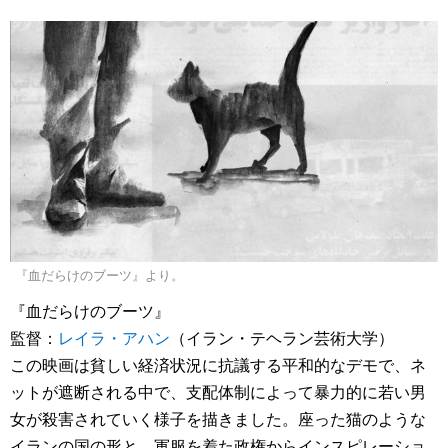
『血だらけのブーツ』より。
『血だらけのブーツ』
監督：
レイラ・アハン
（イラン・テヘラン芸術大学）
この映画は貧しい経済状況に抗議する平和的なデモで、ネ
ットが遮断される中で、支配体制によって暴力的に若い男
女が殺害されていく様子を描きました。座った猫のような
イランの国の形と、軍服を着た政権からインスピレーショ