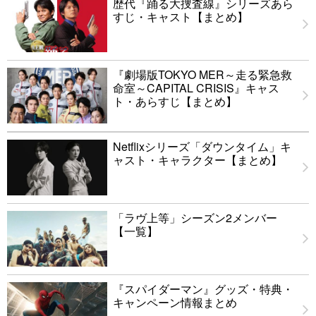
歴代『踊る大捜査線』シリーズあら
すじ・キャスト【まとめ】
『劇場版TOKYO MER～走る緊急救
命室～CAPITAL CRISIS』キャス
ト・あらすじ【まとめ】
Netflixシリーズ「ダウンタイム」キ
ャスト・キャラクター【まとめ】
「ラヴ上等」シーズン2メンバー
【一覧】
『スパイダーマン』グッズ・特典・
キャンペーン情報まとめ