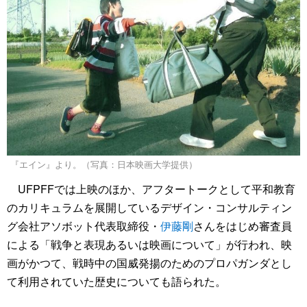
『エイン』より。（写真：日本映画大学提供）
UFPFFでは上映のほか、アフタートークとして平和教育
のカリキュラムを展開しているデザイン・コンサルティン
グ会社アソボット代表取締役・
伊藤剛
さんをはじめ審査員
による「戦争と表現あるいは映画について」が行われ、映
画がかつて、戦時中の国威発揚のためのプロパガンダとし
て利用されていた歴史についても語られた。