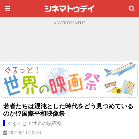
ADVERTISEMENT
若者たちは混沌とした時代をどう見つめている
のか!?国際平和映像祭
ぐるっと！世界の映画祭
2021年11月24日