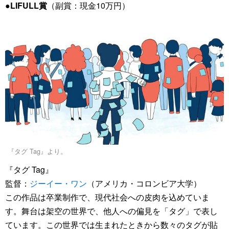
●LIFULL賞
（副賞：現金10万円）
『タグ Tag』より。
『タグ Tag』
監督：
ジーイー・ワン
（アメリカ・コロンビア大学）
この作品は卒業制作で、現代社会への皮肉を込めていま
す。舞台は架空の世界で、他人への偏見を「タグ」で表し
ています。この世界では生まれたときから数々のタグが貼