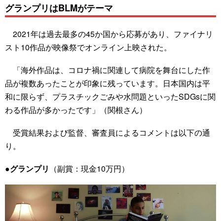
グランプリはBLMがテーマ
2021年は過去最多の45か国から応募があり、ファイナリ
スト10作品が映像祭でオンライン上映された。
「海外作品は、コロナ禍に関連して病院を舞台にした作
品が複数あったことが印象に残っています。日本国内は平
和に限らず、プラスチックごみや水問題といったSDGsに関
わる作品が多かったです」（関根さん）
受賞結果および監督、審査員によるコメントは以下の通
り。
●グランプリ
（副賞：現金10万円）