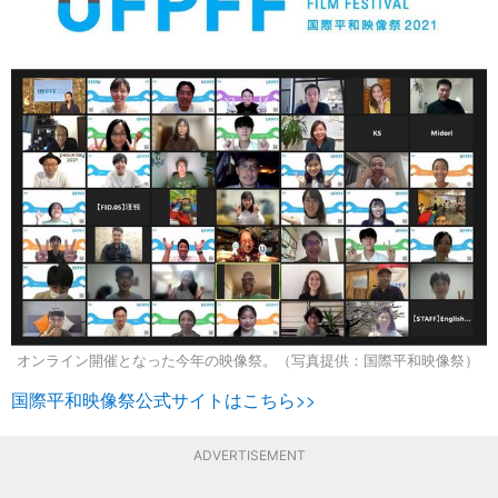
オンライン開催となった今年の映像祭。（写真提供：国際平和映像祭）
国際平和映像祭公式サイトはこちら>>
ADVERTISEMENT