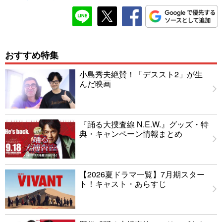
おすすめ特集
小島秀夫絶賛！「デススト2」が生
んだ映画
『踊る大捜査線 N.E.W.』グッズ・特
典・キャンペーン情報まとめ
【2026夏ドラマ一覧】7月期スター
ト！キャスト・あらすじ