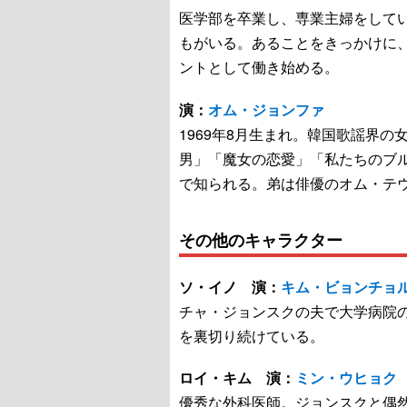
医学部を卒業し、専業主婦をして
もがいる。あることをきっかけに、
ントとして働き始める。
演：
オム・ジョンファ
1969年8月生まれ。韓国歌謡界
男」「魔女の恋愛」「私たちのブ
で知られる。弟は俳優のオム・テ
その他のキャラクター
ソ・イノ 演：
キム・ビョンチョ
チャ・ジョンスクの夫で大学病院
を裏切り続けている。
ロイ・キム 演：
ミン・ウヒョク
優秀な外科医師。ジョンスクと偶