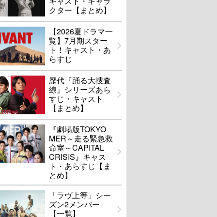
キャスト・キャラ
クター【まとめ】
【2026夏ドラマ一
覧】7月期スター
ト！キャスト・あ
らすじ
歴代『踊る大捜査
線』シリーズあら
すじ・キャスト
【まとめ】
『劇場版TOKYO
MER～走る緊急救
命室～CAPITAL
CRISIS』キャス
ト・あらすじ【ま
とめ】
「ラヴ上等」シー
ズン2メンバー
【一覧】