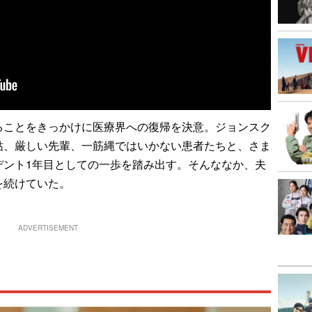
ることをきっかけに医療界への復帰を決意。ジョンスク
姑、厳しい先輩、一筋縄ではいかない患者たちと、さま
デント1年目としての一歩を踏み出す。そんななか、夫
を続けていた。
ADVERTISEMENT