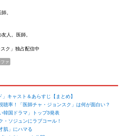
医師。
の友人。医師。
ョンスク」独占配信中
ンファ
ウンド」キャスト＆あらすじ【まとめ】
視聴率！「医師チャ・ジョンスク」は何が面白い？
い韓国ドラマ」トップ3発表
ク・ソジュンにラブコール！
才肌」にハマる