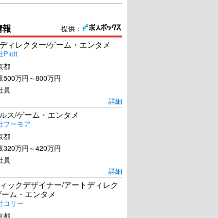
情報
提供：
ディレクター/ゲーム・エンタメ
lott
京都
500万円～800万円
社員
詳細
ールス/ゲーム・エンタメ
社フーモア
京都
320万円～420万円
社員
詳細
ィックデザイナー/アートディレク
ゲーム・エンタメ
社コリー
京都