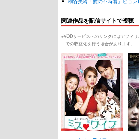
桐谷美玲「愛の不時着」ヒョン
関連作品を配信サイトで視聴
※VODサービスへのリンクにはアフィ
での収益化を行う場合があります。