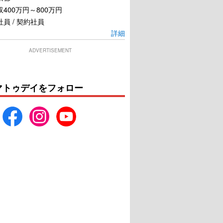
400万円～800万円
員 / 契約社員
詳細
ADVERTISEMENT
マトゥデイをフォロー