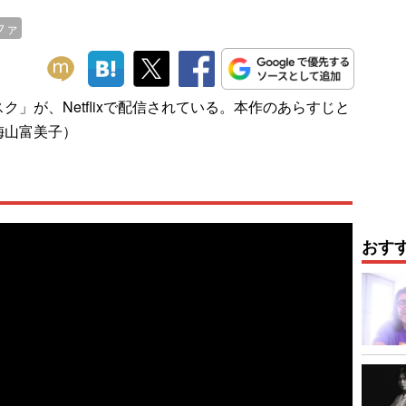
ファ
」が、Netflixで配信されている。本作のあらすじと
梅山富美子）
おす