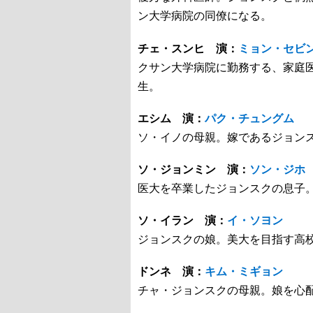
ン大学病院の同僚になる。
チェ・スンヒ 演：
ミョン・セビ
クサン大学病院に勤務する、家庭
生。
エシム 演：
パク・チュングム
ソ・イノの母親。嫁であるジョン
ソ・ジョンミン 演：
ソン・ジホ
医大を卒業したジョンスクの息子
ソ・イラン 演：
イ・ソヨン
ジョンスクの娘。美大を目指す高
ドンネ 演：
キム・ミギョン
チャ・ジョンスクの母親。娘を心