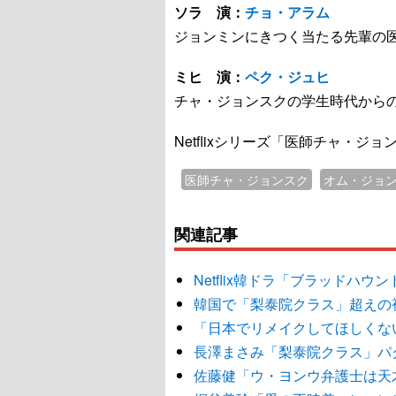
ソラ 演：
チョ・アラム
ジョンミンにきつく当たる先輩の
ミヒ 演：
ペク・ジュヒ
チャ・ジョンスクの学生時代から
Netflixシリーズ「医師チャ・ジ
医師チャ・ジョンスク
オム・ジョ
関連記事
Netflix韓ドラ「ブラッドハ
韓国で「梨泰院クラス」超えの
「日本でリメイクしてほしくな
長澤まさみ「梨泰院クラス」パ
佐藤健「ウ・ヨンウ弁護士は天