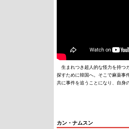
生まれつき超人的な怪力を持つカ
探すために韓国へ。そこで麻薬事
共に事件を追うことになり、自身
カン・ナムスン