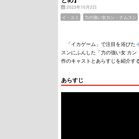
2023年10月2日
イ・ユミ
力の強い女カン・ナムスン
「イカゲーム」で注目を浴びた
スンにふんした「力の強い女 カン・ナ
作のキャストとあらすじを紹介す
あらすじ