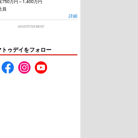
750万円～1,400万円
社員
詳細
ADVERTISEMENT
マトゥデイをフォロー