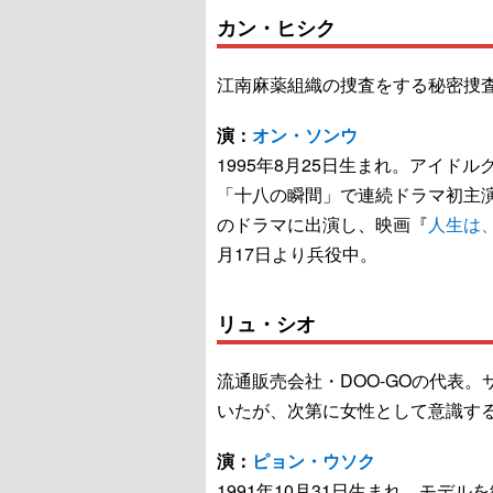
カン・ヒシク
江南麻薬組織の捜査をする秘密捜
演：
オン・ソンウ
1995年8月25日生まれ。アイドル
「十八の瞬間」で連続ドラマ初主
のドラマに出演し、映画『
人生は
月17日より兵役中。
リュ・シオ
流通販売会社・DOO-GOの代表
いたが、次第に女性として意識す
演：
ピョン・ウソク
1991年10月31日生まれ。モデ