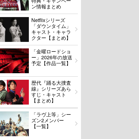
特典・キャンペー
ン情報まとめ
Netflixシリーズ
「ダウンタイム」
キャスト・キャラ
クター【まとめ】
「金曜ロードショ
ー」2026年の放送
予定【作品一覧】
歴代『踊る大捜査
線』シリーズあら
すじ・キャスト
【まとめ】
「ラヴ上等」シー
ズン2メンバー
【一覧】