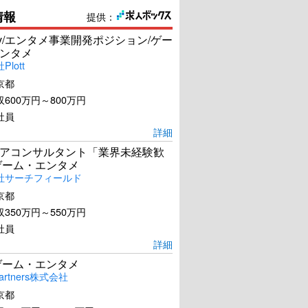
情報
提供：
Dev/エンタメ事業開発ポジション/ゲー
ンタメ
lott
京都
600万円～800万円
社員
詳細
アコンサルタント「業界未経験歓
ゲーム・エンタメ
社サーチフィールド
京都
350万円～550万円
社員
詳細
ゲーム・エンタメ
artners株式会社
京都