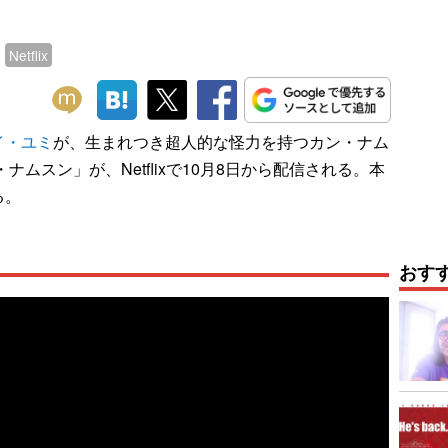
Netflix
イ・ユミ
が、生まれつき超人的な怪力を持つカン・ナム
ムスン」が、Netflixで10月8日から配信される。本
る。
おす