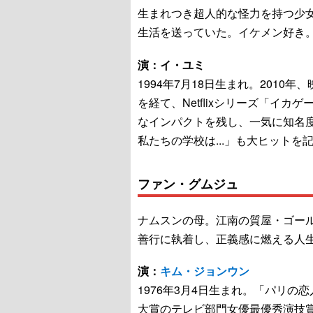
生まれつき超人的な怪力を持つ少女
生活を送っていた。イケメン好き
演：イ・ユミ
1994年7月18日生まれ。2010年
を経て、Netflixシリーズ「イ
なインパクトを残し、一気に知名
私たちの学校は...」も大ヒットを
ファン・グムジュ
ナムスンの母。江南の質屋・ゴー
善行に執着し、正義感に燃える人
演：
キム・ジョンウン
1976年3月4日生まれ。「パリ
大賞のテレビ部門女優最優秀演技