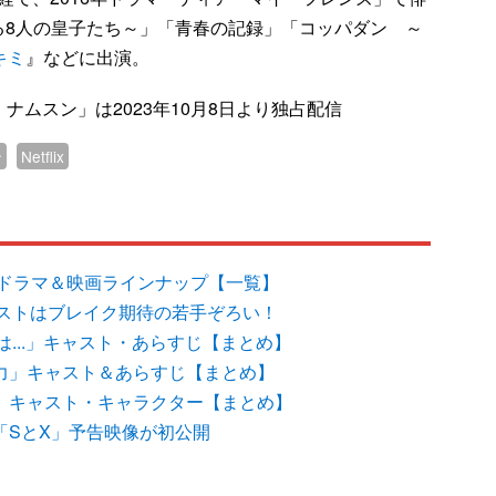
る8人の皇子たち～」「青春の記録」「コッパダン ～
キミ
』などに出演。
ン・ナムスン」は2023年10月8日より独占配信
ン
Netflix
x韓国ドラマ＆映画ラインナップ【一覧】
ストはブレイク期待の若手ぞろい！
...」キャスト・あらすじ【まとめ】
可抗力」キャスト＆あらすじ【まとめ】
イム」キャスト・キャラクター【まとめ】
ーズ「SとX」予告映像が初公開