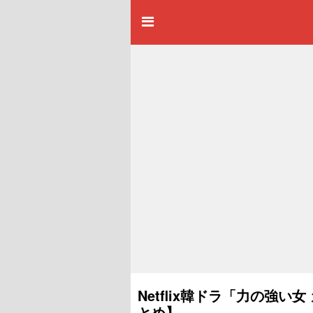
Netflix韓ドラ「力の強
とめ】