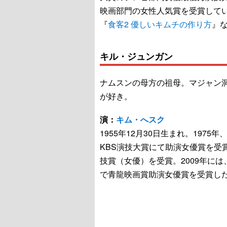
映画部門の女性人気賞を受賞して
『
食客2 優しいキムチの作り方
』
キル・ジュンガン
ナムスンの母方の祖母。マジャン
が好き。
演：
キム・へスク
1955年12月30日生まれ。1975
KBS演技大賞にて助演女優賞を受
技賞（女優）を受賞。2009年には
で青龍映画賞助演女優賞を受賞し