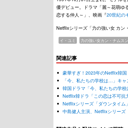
優デビュー。ドラマ「麗～花萌ゆ
恋する仲人～」、映画『
20世紀の
Netflixシリーズ「力の強い女 カ
イ・ユミ
力の強い女カン・ナムス
関連記事
豪華すぎ！2023年のNetfli
「今、私たちの学校は…」キャ
韓国ドラマ「今、私たちの学校は
Netflix韓ドラ「この恋は不
Netflixシリーズ「ダウンタ
中島健人主演、Netflixシリ