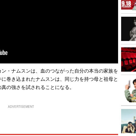
ン・ナムスンは、血のつながった自分の本当の家族を
件に巻き込まれたナムスンは、同じ力を持つ母と祖母と
の真の強さを試されることになる。
ADVERTISEMENT