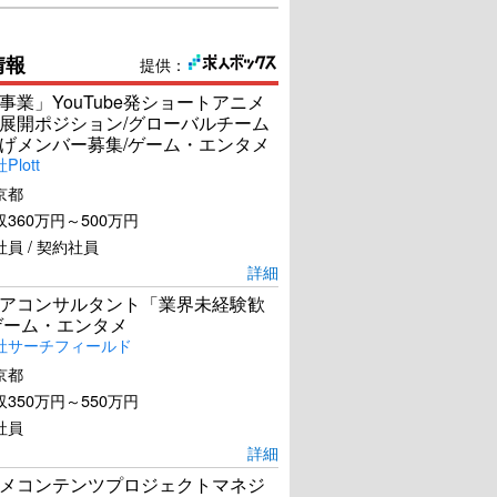
情報
提供：
事業」YouTube発ショートアニメ
展開ポジション/グローバルチーム
げメンバー募集/ゲーム・エンタメ
lott
京都
360万円～500万円
員 / 契約社員
詳細
アコンサルタント「業界未経験歓
ゲーム・エンタメ
社サーチフィールド
京都
350万円～550万円
社員
詳細
メコンテンツプロジェクトマネジ