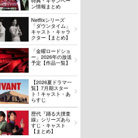
特典・キャンペー
ン情報まとめ
Netflixシリーズ
「ダウンタイム」
キャスト・キャラ
クター【まとめ】
「金曜ロードショ
ー」2026年の放送
予定【作品一覧】
【2026夏ドラマ一
覧】7月期スター
ト！キャスト・あ
らすじ
歴代『踊る大捜査
線』シリーズあら
すじ・キャスト
【まとめ】