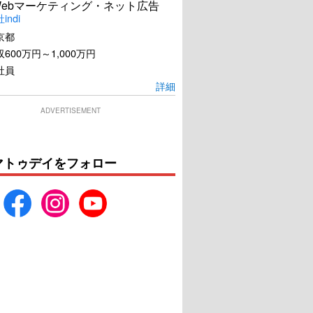
Webマーケティング・ネット広告
ndi
京都
600万円～1,000万円
社員
詳細
ADVERTISEMENT
マトゥデイをフォロー