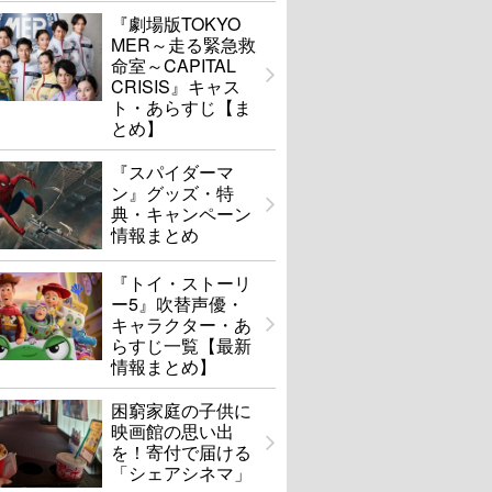
『劇場版TOKYO
MER～走る緊急救
命室～CAPITAL
CRISIS』キャス
ト・あらすじ【ま
とめ】
『スパイダーマ
ン』グッズ・特
典・キャンペーン
情報まとめ
『トイ・ストーリ
ー5』吹替声優・
キャラクター・あ
らすじ一覧【最新
情報まとめ】
困窮家庭の子供に
映画館の思い出
を！寄付で届ける
「シェアシネマ」