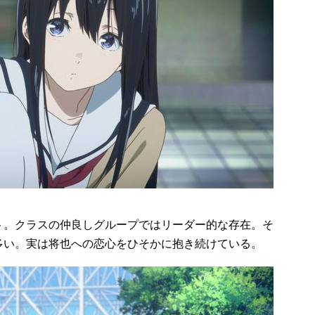
。クラスの仲良しグループではリーダー的な存在。そ
多い。実は将也への恋心をひそかに抱き続けている。