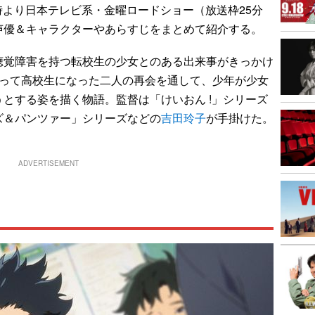
9時より日本テレビ系・金曜ロードショー（放送枠25分
声優＆キャラクターやあらすじをまとめて紹介する。
覚障害を持つ転校生の少女とのある出来事がきっかけ
経って高校生になった二人の再会を通して、少年が少女
とする姿を描く物語。監督は「けいおん !」シリーズ
ズ＆パンツァー」シリーズなどの
吉田玲子
が手掛けた。
ADVERTISEMENT