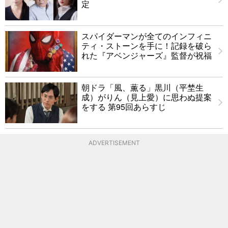
定
スパイダーマンが全てのインフィニ
ティ・ストーンを手に！記録を破ら
れた『アベンジャーズ』監督が祝福
朝ドラ「風、薫る」黒川（平埜生
成）がりん（見上愛）に思わぬ提案
をする 第95回あらすじ
ADVERTISEMENT