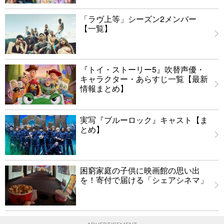
「ラヴ上等」シーズン2メンバー
【一覧】
『トイ・ストーリー5』吹替声優・
キャラクター・あらすじ一覧【最新
情報まとめ】
実写『ブルーロック』キャスト【ま
とめ】
困窮家庭の子供に映画館の思い出
を！寄付で届ける「シェアシネマ」