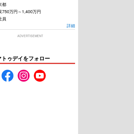
京都
750万円～1,400万円
社員
詳細
ADVERTISEMENT
マトゥデイをフォロー