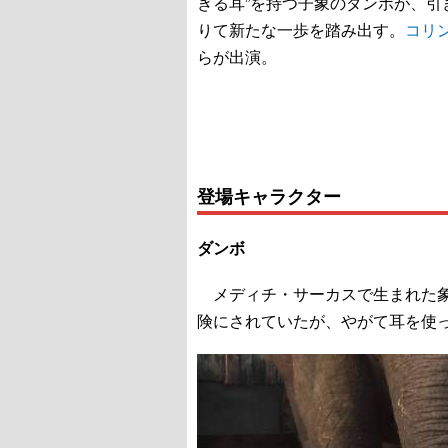
ぎる耳”を持つ子象のダンボが、
りて新たな一歩を踏み出す。
コリ
らが出演。
登場キャラクター
ダンボ
メディチ・サーカスで生まれた象
険にされていたが、やがて耳を使