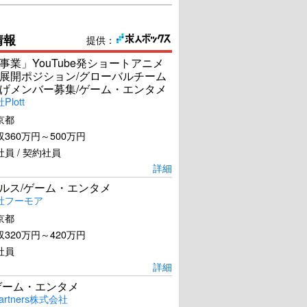
情報
提供：
事業」YouTube発ショートアニメ
展開ポジション/グローバルチーム
げメンバー募集/ゲーム・エンタメ
lott
京都
360万円～500万円
員 / 契約社員
詳細
ールス/ゲーム・エンタメ
社フーモア
京都
320万円～420万円
社員
詳細
ゲーム・エンタメ
artners株式会社