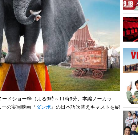
ードショー枠（よる9時～11時9分、本編ノーカッ
ニーの実写映画『
ダンボ
』の日本語吹替えキャストを紹