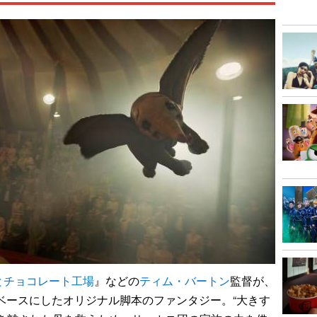
とチョコレート工場
』などの
ティム・バートン
監督が、
をベースにしたオリジナル脚本のファンタジー。“大きす