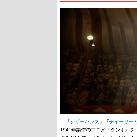
『
シザーハンズ
』『
チャーリー
1941年製作のアニメ『ダンボ』