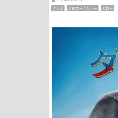
ダンボ
金曜ロードショー
金ロー