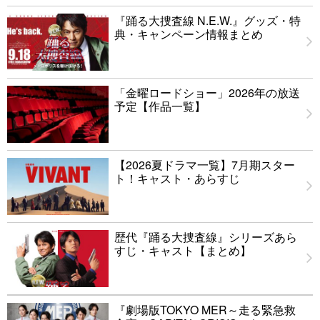
『踊る大捜査線 N.E.W.』グッズ・特
典・キャンペーン情報まとめ
「金曜ロードショー」2026年の放送
予定【作品一覧】
【2026夏ドラマ一覧】7月期スター
ト！キャスト・あらすじ
歴代『踊る大捜査線』シリーズあら
すじ・キャスト【まとめ】
『劇場版TOKYO MER～走る緊急救