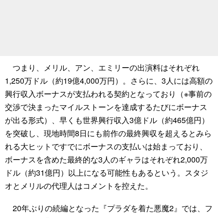
つまり、メリル、アン、エミリーの出演料はそれぞれ
1,250万ドル（約19億4,000万円）。さらに、3人には高額の
興行収入ボーナスが支払われる契約となっており（※事前の
交渉で決まったマイルストーンを達成するたびにボーナス
が出る形式）、早くも世界興行収入3億ドル（約465億円）
を突破し、現地時間8日にも前作の最終興収を超えるとみら
れる大ヒットですでにボーナスの支払いは始まっており、
ボーナスを含めた最終的な3人のギャラはそれぞれ2,000万
ドル（約31億円）以上になる可能性もあるという。スタジ
オとメリルの代理人はコメントを控えた。
20年ぶりの続編となった『プラダを着た悪魔2』では、フ