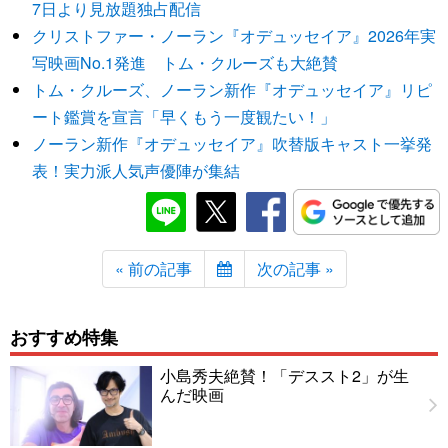
7日より見放題独占配信
クリストファー・ノーラン『オデュッセイア』2026年実
写映画No.1発進 トム・クルーズも大絶賛
トム・クルーズ、ノーラン新作『オデュッセイア』リピ
ート鑑賞を宣言「早くもう一度観たい！」
ノーラン新作『オデュッセイア』吹替版キャスト一挙発
表！実力派人気声優陣が集結
« 前の記事
次の記事 »
おすすめ特集
小島秀夫絶賛！「デススト2」が生
んだ映画