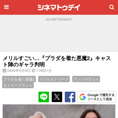
ADVERTISEMENT
メリルすごい…『プラダを着た悪魔2』キャス
ト陣のギャラ判明
2026年5月9日
11時01分
プラダを着た悪魔2
メリルストリープ
アンハサウェイ
エミリーブラント