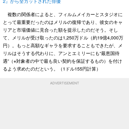
2』から全カットされた俳優
複数の関係者によると、フィルムメイカーとスタジオに
とって最重要だったのはメリルの復帰であり、彼女のキャ
リアと市場価値に見合った額を提示したのだそう。そし
て、メリルが受け取ったのは1,250万ドル（約19億4,000万
円）。もっと高額なギャラを要求することもできたが、メ
リルはそうする代わりに、アンとエミリーにも“最恵国待
遇”（※対象者の中で最も良い契約を保証するもの）を付け
るよう求めたのだという。（1ドル155円計算）
ADVERTISEMENT