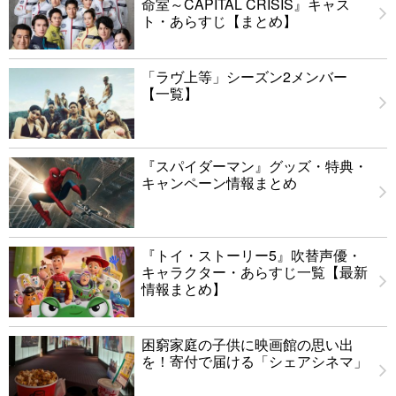
命室～CAPITAL CRISIS』キャス
ト・あらすじ【まとめ】
「ラヴ上等」シーズン2メンバー
【一覧】
『スパイダーマン』グッズ・特典・
キャンペーン情報まとめ
『トイ・ストーリー5』吹替声優・
キャラクター・あらすじ一覧【最新
情報まとめ】
困窮家庭の子供に映画館の思い出
を！寄付で届ける「シェアシネマ」