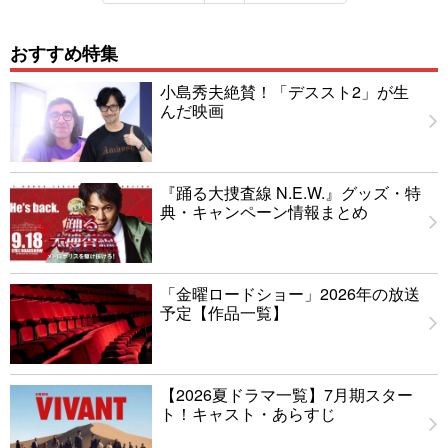
おすすめ特集
小島秀夫絶賛！「デススト2」が生
んだ映画
『踊る大捜査線 N.E.W.』グッズ・特
典・キャンペーン情報まとめ
「金曜ロードショー」2026年の放送
予定【作品一覧】
【2026夏ドラマ一覧】7月期スター
ト！キャスト・あらすじ