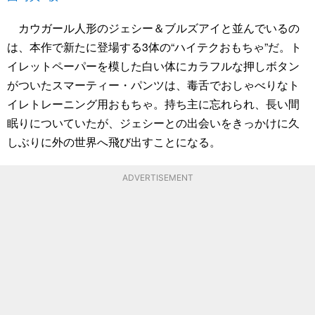
カウガール人形のジェシー＆ブルズアイと並んでいるの
は、本作で新たに登場する3体の“ハイテクおもちゃ”だ。ト
イレットペーパーを模した白い体にカラフルな押しボタン
がついたスマーティー・パンツは、毒舌でおしゃべりなト
イレトレーニング用おもちゃ。持ち主に忘れられ、長い間
眠りについていたが、ジェシーとの出会いをきっかけに久
しぶりに外の世界へ飛び出すことになる。
ADVERTISEMENT