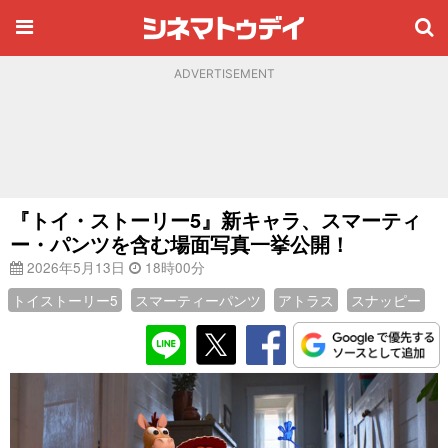
ADVERTISEMENT
『トイ・ストーリー5』新キャラ、スマーティ
ー・パンツを含む場面写真一挙公開！
2026年5月13日
18時00分
トイストーリー5
スマーティーパンツ
アトラス
スナッピー