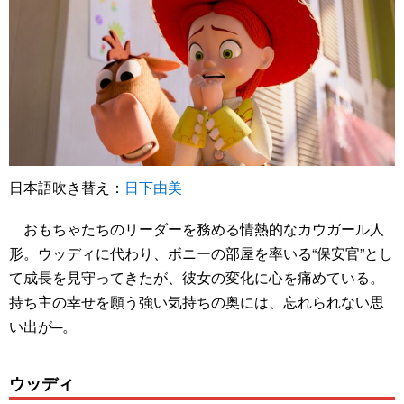
日本語吹き替え：
日下由美
おもちゃたちのリーダーを務める情熱的なカウガール人
形。ウッディに代わり、ボニーの部屋を率いる“保安官”とし
て成長を見守ってきたが、彼女の変化に心を痛めている。
持ち主の幸せを願う強い気持ちの奥には、忘れられない思
い出が─。
ウッディ