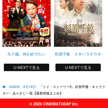
九十歳。何がめでたい
杉原千畝 スギハラチウネ
U-NEXTで見る
U-NEXTで見る
2026年
6月18日
『トイ・ストーリー5』吹替声優・キャラク
ター・あらすじ一覧【最新情報まとめ】
© 2026 CINEMATODAY Inc.