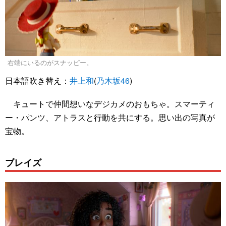
右端にいるのがスナッピー。
日本語吹き替え：
井上和
(
乃木坂46
)
キュートで仲間想いなデジカメのおもちゃ。スマーティ
ー・パンツ、アトラスと行動を共にする。思い出の写真が
宝物。
ブレイズ