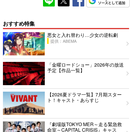
おすすめ特集
悪女と入れ替わり…少女の逆転劇
提供：ABEMA
「金曜ロードショー」2026年の放送
予定【作品一覧】
【2026夏ドラマ一覧】7月期スター
ト！キャスト・あらすじ
『劇場版TOKYO MER～走る緊急救
命室～CAPITAL CRISIS』キャス