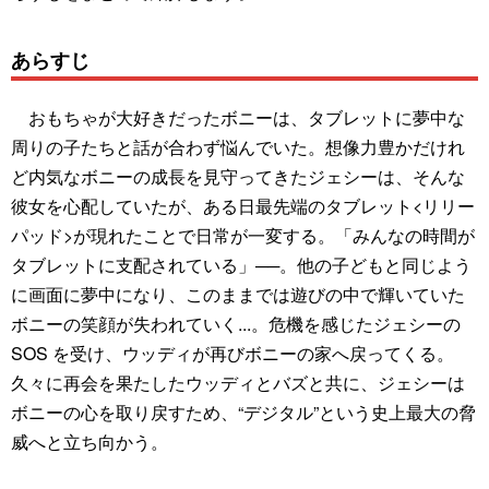
あらすじ
おもちゃが大好きだったボニーは、タブレットに夢中な
周りの子たちと話が合わず悩んでいた。想像力豊かだけれ
ど内気なボニーの成長を見守ってきたジェシーは、そんな
彼女を心配していたが、ある日最先端のタブレット<リリー
パッド>が現れたことで日常が一変する。「みんなの時間が
タブレットに支配されている」──。他の子どもと同じよう
に画面に夢中になり、このままでは遊びの中で輝いていた
ボニーの笑顔が失われていく...。危機を感じたジェシーの
SOS を受け、ウッディが再びボニーの家へ戻ってくる。
久々に再会を果たしたウッディとバズと共に、ジェシーは
ボニーの心を取り戻すため、“デジタル”という史上最大の脅
威へと立ち向かう。