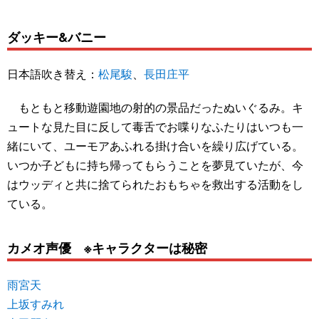
ダッキー&バニー
日本語吹き替え：
松尾駿
、
長田庄平
もともと移動遊園地の射的の景品だったぬいぐるみ。キ
ュートな見た目に反して毒舌でお喋りなふたりはいつも一
緒にいて、ユーモアあふれる掛け合いを繰り広げている。
いつか子どもに持ち帰ってもらうことを夢見ていたが、今
はウッディと共に捨てられたおもちゃを救出する活動をし
ている。
カメオ声優 ※キャラクターは秘密
雨宮天
上坂すみれ