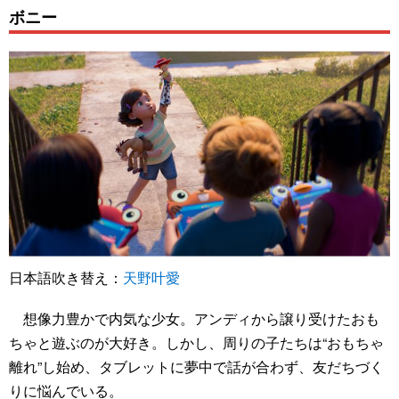
ボニー
日本語吹き替え：
天野叶愛
想像力豊かで内気な少女。アンディから譲り受けたおも
ちゃと遊ぶのが大好き。しかし、周りの子たちは“おもちゃ
離れ”し始め、タブレットに夢中で話が合わず、友だちづく
りに悩んでいる。