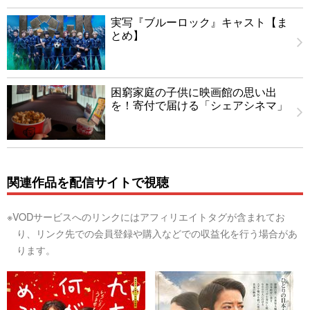
実写『ブルーロック』キャスト【ま
とめ】
困窮家庭の子供に映画館の思い出
を！寄付で届ける「シェアシネマ」
関連作品を配信サイトで視聴
※VODサービスへのリンクにはアフィリエイトタグが含まれてお
り、リンク先での会員登録や購入などでの収益化を行う場合があ
ります。