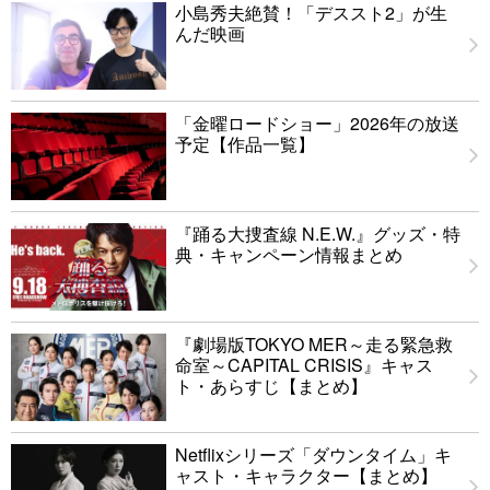
小島秀夫絶賛！「デススト2」が生
んだ映画
「金曜ロードショー」2026年の放送
予定【作品一覧】
『踊る大捜査線 N.E.W.』グッズ・特
典・キャンペーン情報まとめ
『劇場版TOKYO MER～走る緊急救
命室～CAPITAL CRISIS』キャス
ト・あらすじ【まとめ】
Netflixシリーズ「ダウンタイム」キ
ャスト・キャラクター【まとめ】