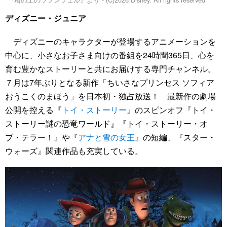
ディズニー・ジュニア
ディズニーのキャラクターが登場するアニメーションを
中心に、小さなお子さま向けの番組を24時間365日、心を
育む豊かなストーリーと共にお届けする専門チャンネル。
７月は7年ぶりとなる新作「ちいさなプリンセス ソフィア
おうこくのまほう」を日本初・独占放送！ 最新作の劇場
公開を控える『
トイ・ストーリー
』のスピンオフ『トイ・
ストーリー謎の恐竜ワールド』『トイ・ストーリー・オ
ブ・テラー！』や『
アナと雪の女王
』の短編、『スター・
ウォーズ』関連作品も充実している。