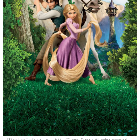
『塔の上のラプンツェル』より - (C)2026 Disney. All rights reserved