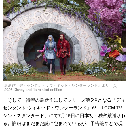
最新作『ディセンダント：ウィキッド・ワンダーランド』より - (C)
2026 Disney and its related entities
そして、待望の最新作にしてシリーズ第5弾となる『ディ
センダント ウィキッド・ワンダーランド』が「J:COM TV
シン・スタンダード」にて7月19日に日本初・独占放送され
る。詳細はまだまだ謎に包まれているが、予告編などで現