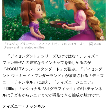
「ちいさなプリンセス ソフィア おうこくのまほう」より - (C) 2026
Disney and its related entities
『ディセンダント』シリーズだけではなく、ディズニー
ファン垂ぜんの豊富なラインナップを楽しめるのが
「J:COM TV シン・スタンダード」の強み。『ディセンダ
ント ウィキッド・ワンダーランド』が放送される「ディズ
ニー・チャンネル」に加え、「ディズニージュニア」
「Dlife」「ナショナル ジオグラフィック」の計4チャンネ
ルは子どもからシニアまでが満足できる編成が魅力です。
ディズニー・チャンネル