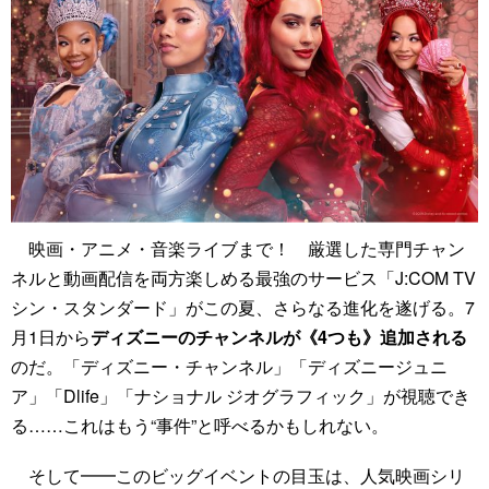
映画・アニメ・音楽ライブまで！ 厳選した専門チャン
ネルと動画配信を両方楽しめる最強のサービス「J:COM TV
シン・スタンダード」がこの夏、さらなる進化を遂げる。7
月1日から
ディズニーのチャンネルが《4つも》追加される
のだ。「ディズニー・チャンネル」「ディズニージュニ
ア」「Dlife」「ナショナル ジオグラフィック」が視聴でき
る……これはもう“事件”と呼べるかもしれない。
そして━━このビッグイベントの目玉は、人気映画シリ