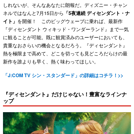
しれないが、そんなあなたに朗報だ。ディズニー・チャン
ネルではなんと7月15日から
「5夜連続 ディセンダント・ナ
イト」
を開催！ このビッグウェーブに乗れば、最新作
『ディセンダント ウィキッド・ワンダーランド』まで一気
に観ることが可能。既に観賞済みのユーザーにおいても、
貴重なおさらいの機会となるだろう。『ディセンダント』
熱を極限まで高めて、どこを切っても見どころだらけの最
新作を誰よりも早く、熱く味わってほしい。
「J:COM TV シン・スタンダード」の詳細はコチラ！>>
『ディセンダント』だけじゃない！豊富なラインナ
ップ