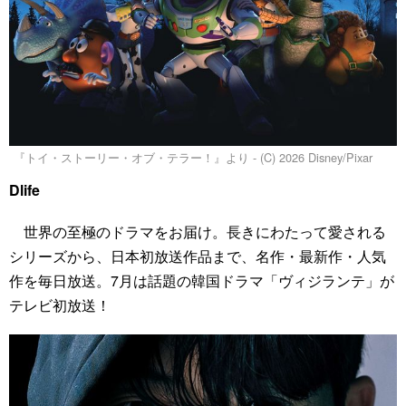
『トイ・ストーリー・オブ・テラー！』より - (C) 2026 Disney/Pixar
Dlife
世界の至極のドラマをお届け。長きにわたって愛される
シリーズから、日本初放送作品まで、名作・最新作・人気
作を毎日放送。7月は話題の韓国ドラマ「ヴィジランテ」が
テレビ初放送！