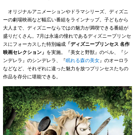
オリジナルアニメーションやドラマシリーズ、ディズニ
ーの劇場映画など幅広い番組をラインナップ。子どもから
大人まで、ディズニーならではの魅力が満喫できる番組が
盛りだくさん。7月は永遠の憧れであるディズニープリンセ
スにフォーカスした特別編成
「ディズニープリンセス 名作
映画セレクション」
を実施。『美女と野獣』のベル、『シ
ンデレラ』のシンデレラ、『
眠れる森の美女
』のオーロラ
などなど、それぞれに違った魅力を放つプリンセスたちの
作品を存分に堪能できる。