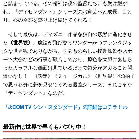
と詰まっている。その精神は後の監督たちにも受け継が
れ、『ディセンダント』シリーズのお家芸へと成長。目と
耳、心の全部を盛り上げ続けてくれる！
そして最後は、ディズニー作品を独自の形態に進化させ
た
《世界観》
。魔法が飛び交うワンダーかつファンタジッ
クな世界観でありながら、学園ものらしい授業風景やスポ
ーツ大会などの行事が融合しており、原色を大胆にあしら
ったカラフルな画面は見ているだけで気分がアガること間
違いなし！ 《設定》《ミュージカル》《世界観》の3拍子
で思う存分に夢を見せてくれる最強シリーズ、それこそが
『ディセンダント』なのだ。
「J:COM TV シン・スタンダード」の詳細はコチラ！>>
最新作は世界で早くもバズり中！