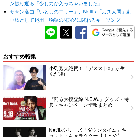
ン振り返る「少し力が入っちゃいました」
サザン名曲「いとしのエリー」、Netflix「ガス人間」劇
中歌として起用 物語の“核心”に関わるキーソング
おすすめ特集
小島秀夫絶賛！「デススト2」が生
んだ映画
『踊る大捜査線 N.E.W.』グッズ・特
典・キャンペーン情報まとめ
Netflixシリーズ「ダウンタイム」キ
ャスト・キャラクター【まとめ】