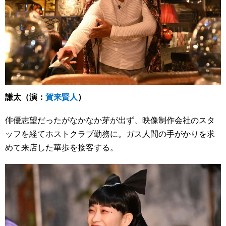
謙太（演：
賀来賢人
）
俳優志望だったがなかなか芽が出ず、映像制作会社のスタ
ッフを経てホストクラブ勤務に。ガス人間の手がかりを求
めて来店した華歩を接客する。