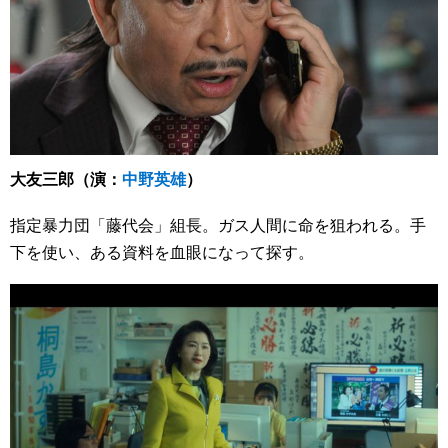
大友三郎（演：
中野英雄
）
指定暴力団「藤代会」組長。ガス人間に命を狙われる。手
下を使い、ある資料を血眼になって探す。