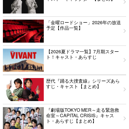
「金曜ロードショー」2026年の放送
予定【作品一覧】
【2026夏ドラマ一覧】7月期スター
ト！キャスト・あらすじ
歴代『踊る大捜査線』シリーズあら
すじ・キャスト【まとめ】
『劇場版TOKYO MER～走る緊急救
命室～CAPITAL CRISIS』キャス
ト・あらすじ【まとめ】