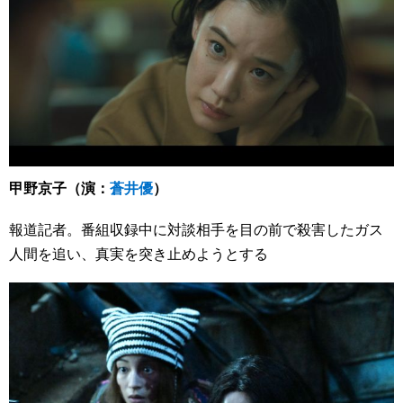
甲野京子（演：
蒼井優
）
報道記者。番組収録中に対談相手を目の前で殺害したガス
人間を追い、真実を突き止めようとする