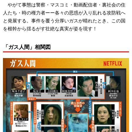
やがて事態は警察・マスコミ・動画配信者・裏社会の住
人たち・時の権力者ーー各々の思惑が入り乱れる攻防戦へ
と発展する。事件を覆う分厚いガスが晴れたとき、この国
を根幹から揺るがす壮絶な真実が姿を現す！
「ガス人間」相関図