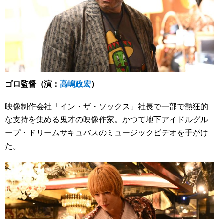
ゴロ監督（演：
高嶋政宏
）
映像制作会社「イン・ザ・ソックス」社長で一部で熱狂的
な支持を集める鬼才の映像作家。かつて地下アイドルグル
ープ・ドリームサキュバスのミュージックビデオを手がけ
た。