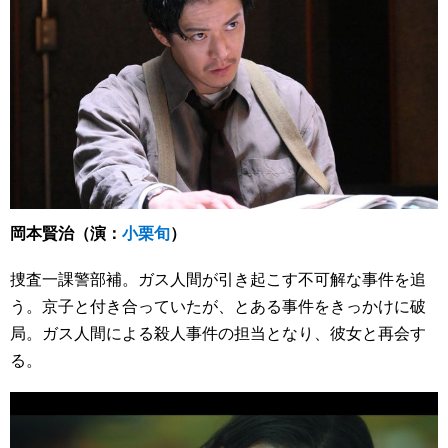
岡本賢治（演：
小栗旬
）
捜査一課警部補。ガス人間が引き起こす不可解な事件を追
う。京子と付き合っていたが、とある事件をきっかけに破
局。ガス人間による殺人事件の担当となり、彼女と再会す
る。