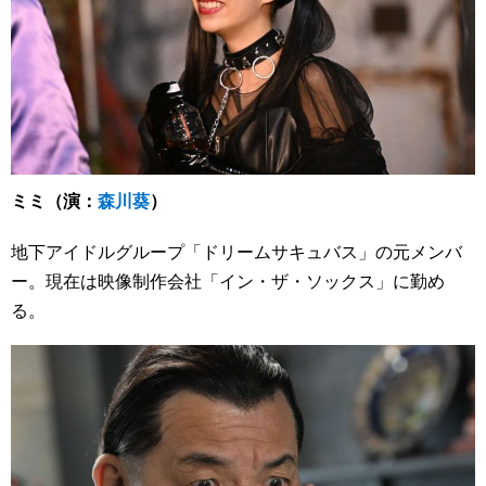
ミミ（演：
森川葵
）
地下アイドルグループ「ドリームサキュバス」の元メンバ
ー。現在は映像制作会社「イン・ザ・ソックス」に勤め
る。