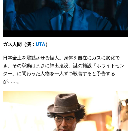
ガス人間（演：
UTA
）
日本全土を震撼させる怪人。身体を自在にガスに変化で
き、その挙動はまさに神出鬼没。謎の施設「ホワイトセン
ター」に関わった人物を一人ずつ殺害すると予告する
が……。