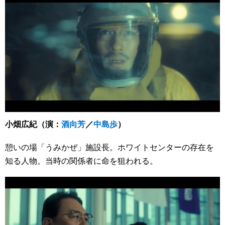
小畑広紀（演：
酒向芳
／
中島歩
）
憩いの場「うみかぜ」施設長。ホワイトセンターの存在を
知る人物。当時の関係者に命を狙われる。