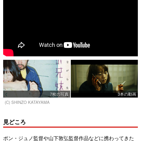
7枚の写真
3本の動画
(C) SHINZO KATAYAMA
見どころ
ポン・ジュノ監督や山下敦弘監督作品などに携わってきた