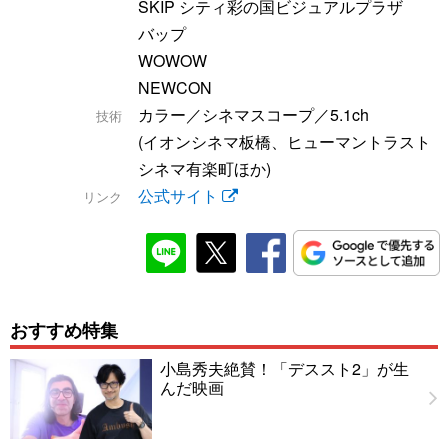
SKIP シティ彩の国ビジュアルプラザ
バップ
WOWOW
NEWCON
カラー／シネマスコープ／5.1ch
技術
(イオンシネマ板橋、ヒューマントラスト
シネマ有楽町ほか)
公式サイト
リンク
おすすめ特集
小島秀夫絶賛！「デススト2」が生
んだ映画