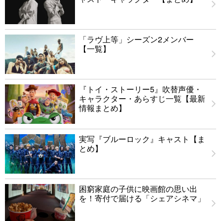
「ラヴ上等」シーズン2メンバー
【一覧】
『トイ・ストーリー5』吹替声優・
キャラクター・あらすじ一覧【最新
情報まとめ】
実写『ブルーロック』キャスト【ま
とめ】
困窮家庭の子供に映画館の思い出
を！寄付で届ける「シェアシネマ」