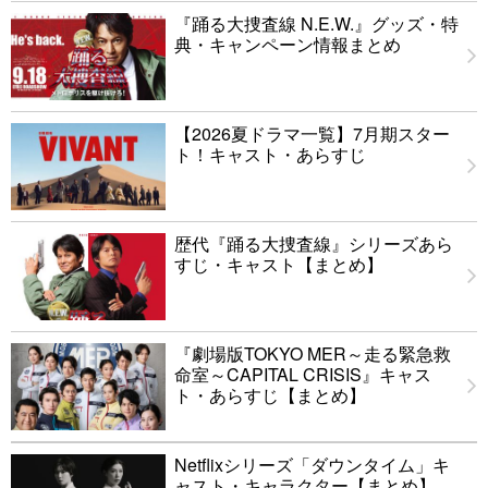
『踊る大捜査線 N.E.W.』グッズ・特
典・キャンペーン情報まとめ
【2026夏ドラマ一覧】7月期スター
ト！キャスト・あらすじ
歴代『踊る大捜査線』シリーズあら
すじ・キャスト【まとめ】
『劇場版TOKYO MER～走る緊急救
命室～CAPITAL CRISIS』キャス
ト・あらすじ【まとめ】
Netflixシリーズ「ダウンタイム」キ
ャスト・キャラクター【まとめ】