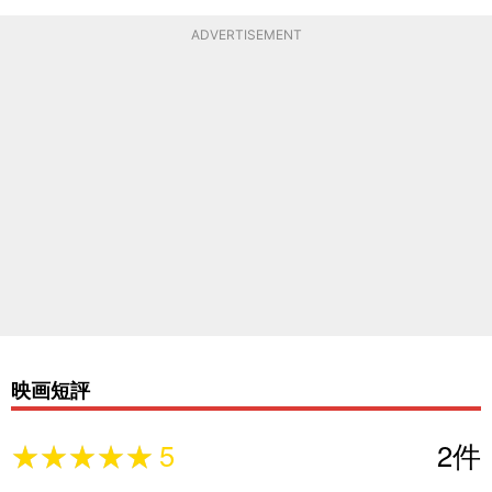
ADVERTISEMENT
映画短評
★★★★★
★★★★★
5
2
件