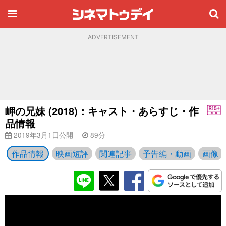
ADVERTISEMENT
岬の兄妹 (2018)：キャスト・あらすじ・作
品情報
2019年3月1日公開
89分
作品情報
映画短評
関連記事
予告編・動画
画像