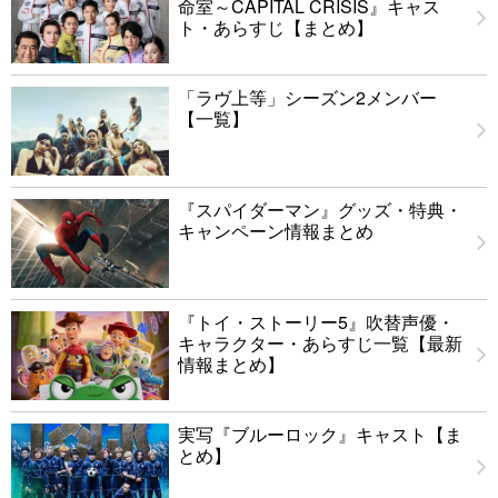
命室～CAPITAL CRISIS』キャス
ト・あらすじ【まとめ】
「ラヴ上等」シーズン2メンバー
【一覧】
『スパイダーマン』グッズ・特典・
キャンペーン情報まとめ
『トイ・ストーリー5』吹替声優・
キャラクター・あらすじ一覧【最新
情報まとめ】
実写『ブルーロック』キャスト【ま
とめ】