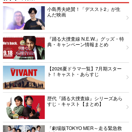
小島秀夫絶賛！「デススト2」が生
んだ映画
『踊る大捜査線 N.E.W.』グッズ・特
典・キャンペーン情報まとめ
【2026夏ドラマ一覧】7月期スター
ト！キャスト・あらすじ
歴代『踊る大捜査線』シリーズあら
すじ・キャスト【まとめ】
『劇場版TOKYO MER～走る緊急救