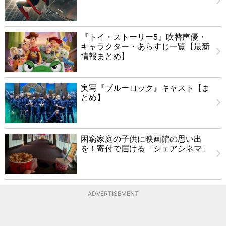
『トイ・ストーリー5』吹替声優・
キャラクター・あらすじ一覧【最新
情報まとめ】
実写『ブルーロック』キャスト【ま
とめ】
困窮家庭の子供に映画館の思い出
を！寄付で届ける「シェアシネマ」
ADVERTISEMENT