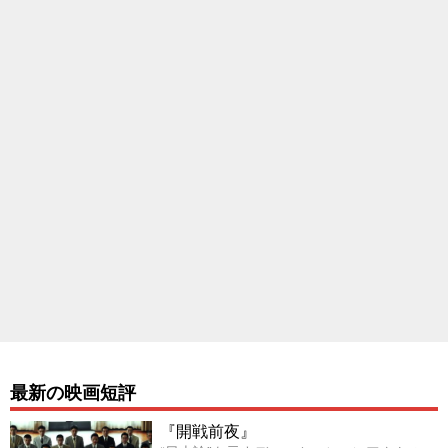
最新の映画短評
『開戦前夜』