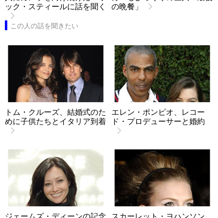
ック・スティールに話を聞く
の晩餐」
この人の話を聞きたい
トム・クルーズ、結婚式のた
エレン・ポンピオ、レコー
めに子供たちとイタリア到着
ド・プロデューサーと婚約
ジェームズ・ディーンの記念
スカーレット・ヨハンソン、