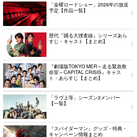
「金曜ロードショー」2026年の放送
予定【作品一覧】
歴代『踊る大捜査線』シリーズあら
すじ・キャスト【まとめ】
『劇場版TOKYO MER～走る緊急救
命室～CAPITAL CRISIS』キャス
ト・あらすじ【まとめ】
「ラヴ上等」シーズン2メンバー
【一覧】
『スパイダーマン』グッズ・特典・
キャンペーン情報まとめ