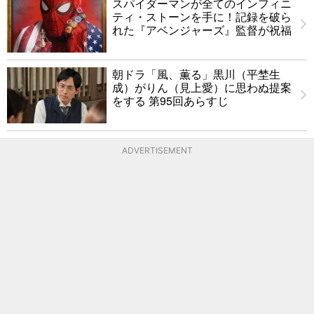
スパイダーマンが全てのインフィニ
ティ・ストーンを手に！記録を破ら
れた『アベンジャーズ』監督が祝福
朝ドラ「風、薫る」黒川（平埜生
成）がりん（見上愛）に思わぬ提案
をする 第95回あらすじ
ADVERTISEMENT