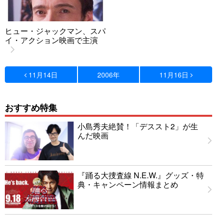
ヒュー・ジャックマン、スパ
イ・アクション映画で主演
11月14日
2006年
11月16日
おすすめ特集
小島秀夫絶賛！「デススト2」が生
んだ映画
『踊る大捜査線 N.E.W.』グッズ・特
典・キャンペーン情報まとめ