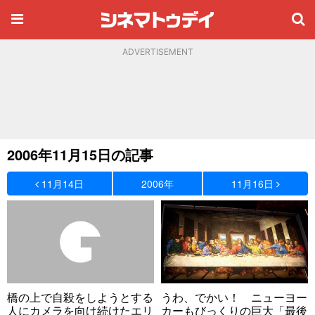
ADVERTISEMENT
2006年11月15日の記事
11月14日
2006年
11月16日
橋の上で自殺をしようとする
うわ、でかい！ ニューヨー
人にカメラを向け続けたエリ
カーもびっくりの巨大「最後