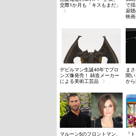
交際1か月も「キスもまだ」
で揺
寂聴
映画
デビルマン生誕40年でブロ
まさ
ンズ像発売！ 鋳造メーカー
聞い
による美術工芸品
から
マルーン5のフロントマン、
『ト