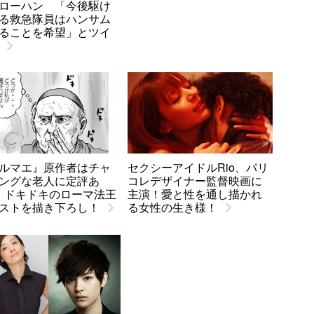
ローハン 「今後駆け
る救急隊員はハンサム
ることを希望」とツイ
ルマエ』原作者はチャ
セクシーアイドルRio、パリ
ングな老人に定評あ
コレデザイナー監督映画に
! ドキドキのローマ法王
主演！愛と性を通し描かれ
ストを描き下ろし！
る女性の生き様！