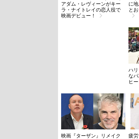
アダム・レヴィーンがキー
に地
ラ・ナイトレイの恋人役で
とお
映画デビュー！
ハリ
なパ
ヒー
映画『ターザン』リメイク
疲労