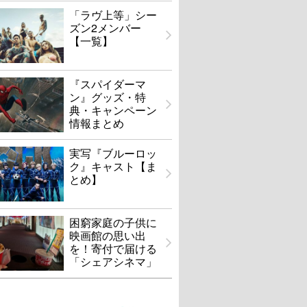
「ラヴ上等」シー
ズン2メンバー
【一覧】
『スパイダーマ
ン』グッズ・特
典・キャンペーン
情報まとめ
実写『ブルーロッ
ク』キャスト【ま
とめ】
困窮家庭の子供に
映画館の思い出
を！寄付で届ける
「シェアシネマ」