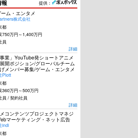
情報
提供：
ゲーム・エンタメ
artners株式会社
京都
750万円～1,400万円
社員
詳細
事業」YouTube発ショートアニメ
展開ポジション/グローバルチーム
げメンバー募集/ゲーム・エンタメ
lott
京都
360万円～500万円
員 / 契約社員
詳細
メコンテンツプロジェクトマネジ
Webマーケティング・ネット広告
ndi
京都