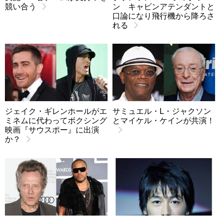
競い合う
ン キャビンアテンダントと
口論になり飛行機から降ろさ
れる
ジェイク・ギレンホールがエ
サミュエル・L・ジャクソン
ミネムに代わってボクシング
とマイケル・ケインが共演！
映画『サウスポー』に出演
か？