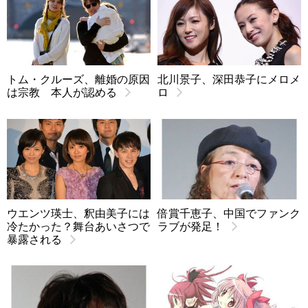
トム・クルーズ、離婚の原因
北川景子、深田恭子にメロメ
は宗教 本人が認める
ロ
ウエンツ瑛士、釈由美子には
倍賞千恵子、中国でファンク
冷たかった？舞台あいさつで
ラブが発足！
暴露される