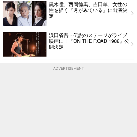
黒木瞳、西岡徳馬、吉田羊、女性の
性を描く『月がみている』に出演決
定
浜田省吾・伝説のステージがライブ
映画に！『ON THE ROAD 1988』公
開決定
ADVERTISEMENT