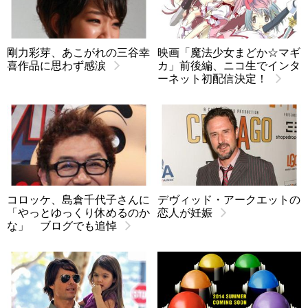
剛力彩芽、あこがれの三谷幸
映画「魔法少女まどか☆マギ
喜作品に思わず感涙
カ」前後編、ニコ生でインタ
ーネット初配信決定！
コロッケ、島倉千代子さんに
デヴィッド・アークエットの
「やっとゆっくり休めるのか
恋人が妊娠
な」 ブログでも追悼