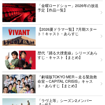
「金曜ロードショー」2026年の放送
予定【作品一覧】
【2026夏ドラマ一覧】7月期スター
ト！キャスト・あらすじ
歴代『踊る大捜査線』シリーズあら
すじ・キャスト【まとめ】
『劇場版TOKYO MER～走る緊急救
命室～CAPITAL CRISIS』キャス
ト・あらすじ【まとめ】
「ラヴ上等」シーズン2メンバー
【一覧】