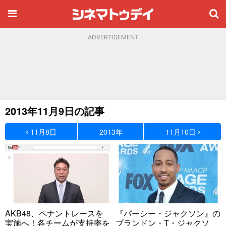
ADVERTISEMENT
2013年11月9日の記事
11月8日
2013年
11月10日
AKB48、ペナントレースを
『パーシー・ジャクソン』の
実施へ！各チームが支持率を
ブランドン・T・ジャクソ