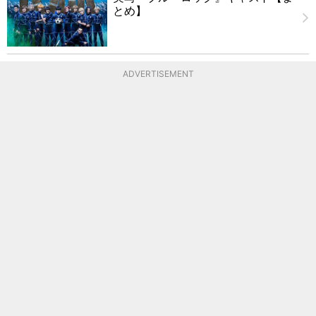
とめ】
ADVERTISEMENT