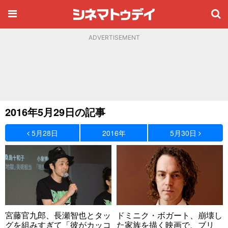
ADVERTISEMENT
2016年5月29日の記事
5月28日
2016年
5月30日
宮藤官九郎、長瀬智也とタッ
ドミニク・ボガート、崩壊し
グを組みすぎて「彼がカッコ
た家族を描く映画で、ブリ