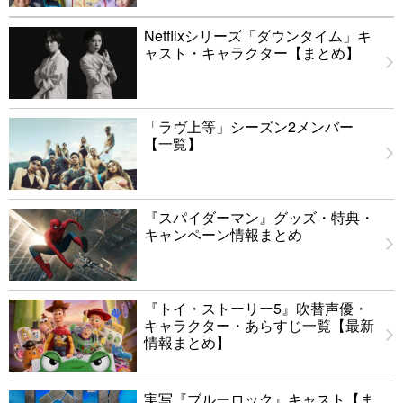
Netflixシリーズ「ダウンタイム」キ
ャスト・キャラクター【まとめ】
「ラヴ上等」シーズン2メンバー
【一覧】
『スパイダーマン』グッズ・特典・
キャンペーン情報まとめ
『トイ・ストーリー5』吹替声優・
キャラクター・あらすじ一覧【最新
情報まとめ】
実写『ブルーロック』キャスト【ま