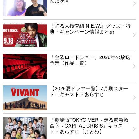
んだ映画
『踊る大捜査線 N.E.W.』グッズ・特
典・キャンペーン情報まとめ
「金曜ロードショー」2026年の放送
予定【作品一覧】
【2026夏ドラマ一覧】7月期スター
ト！キャスト・あらすじ
『劇場版TOKYO MER～走る緊急救
命室～CAPITAL CRISIS』キャス
ト・あらすじ【まとめ】