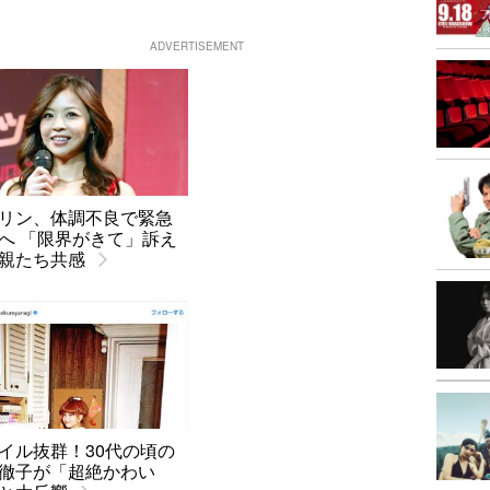
ADVERTISEMENT
リン、体調不良で緊急
へ 「限界がきて」訴え
親たち共感
イル抜群！30代の頃の
徹子が「超絶かわい