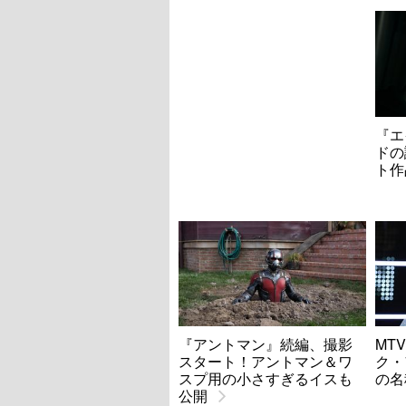
『エ
ドの
ト作
『アントマン』続編、撮影
MT
スタート！アントマン＆ワ
ク・
スプ用の小さすぎるイスも
の名
公開