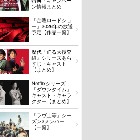
特典・キャンペー
ン情報まとめ
「金曜ロードショ
ー」2026年の放送
予定【作品一覧】
歴代『踊る大捜査
線』シリーズあら
すじ・キャスト
【まとめ】
Netflixシリーズ
「ダウンタイム」
キャスト・キャラ
クター【まとめ】
「ラヴ上等」シー
ズン2メンバー
【一覧】