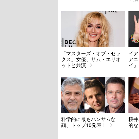
「マスターズ・オブ・セッ
イア
クス」女優、サム・エリオ
アニ
ットと共演
イ」
科学的に最もハンサムな
桜井
顔、トップ10発表！
的な