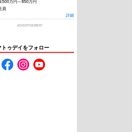
500万円～850万円
社員
詳細
ADVERTISEMENT
マトゥデイをフォロー