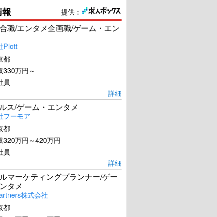
情報
提供：
合職/エンタメ企画職/ゲーム・エン
lott
京都
330万円～
社員
詳細
ールス/ゲーム・エンタメ
社フーモア
京都
320万円～420万円
社員
詳細
ルマーケティングプランナー/ゲー
ンタメ
artners株式会社
京都