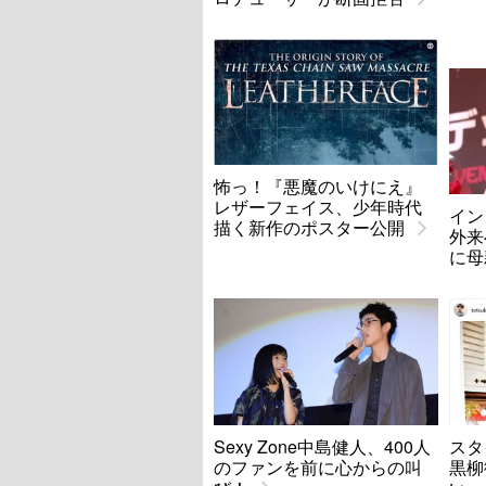
怖っ！『悪魔のいけにえ』
レザーフェイス、少年時代
イン
描く新作のポスター公開
外来
に母
Sexy Zone中島健人、400人
スタ
のファンを前に心からの叫
黒柳