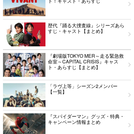
ト！キャスト・あらすじ
歴代『踊る大捜査線』シリーズあら
すじ・キャスト【まとめ】
『劇場版TOKYO MER～走る緊急救
命室～CAPITAL CRISIS』キャス
ト・あらすじ【まとめ】
「ラヴ上等」シーズン2メンバー
【一覧】
『スパイダーマン』グッズ・特典・
キャンペーン情報まとめ