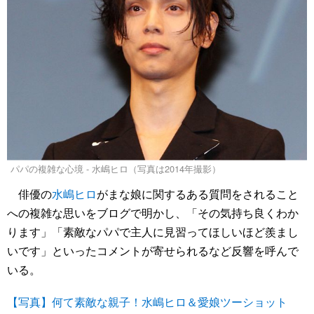
パパの複雑な心境 - 水嶋ヒロ（写真は2014年撮影）
俳優の
水嶋ヒロ
がまな娘に関するある質問をされること
への複雑な思いをブログで明かし、「その気持ち良くわか
ります」「素敵なパパで主人に見習ってほしいほど羨まし
いです」といったコメントが寄せられるなど反響を呼んで
いる。
【写真】何て素敵な親子！水嶋ヒロ＆愛娘ツーショット