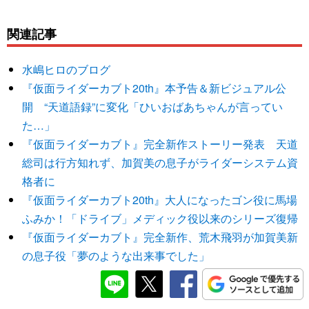
関連記事
水嶋ヒロのブログ
『仮面ライダーカブト20th』本予告＆新ビジュアル公
開 “天道語録”に変化「ひいおばあちゃんが言ってい
た…」
『仮面ライダーカブト』完全新作ストーリー発表 天道
総司は行方知れず、加賀美の息子がライダーシステム資
格者に
『仮面ライダーカブト20th』大人になったゴン役に馬場
ふみか！「ドライブ」メディック役以来のシリーズ復帰
『仮面ライダーカブト』完全新作、荒木飛羽が加賀美新
の息子役「夢のような出来事でした」