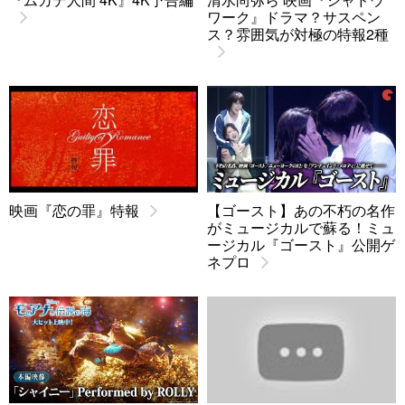
ワーク』ドラマ？サスペン
ス？雰囲気が対極の特報2種
映画『恋の罪』特報
【ゴースト】あの不朽の名作
がミュージカルで蘇る！ミュ
ージカル『ゴースト』公開ゲ
ネプロ