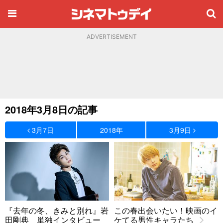
ADVERTISEMENT
2018年3月8日の記事
3月7日
2018年
3月9日
『去年の冬、きみと別れ』岩
この春出会いたい！映画のイ
田剛典 単独インタビュー
ケてる男性キャラたち