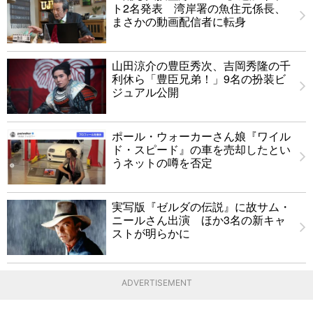
ト2名発表 湾岸署の魚住元係長、
まさかの動画配信者に転身
山田涼介の豊臣秀次、吉岡秀隆の千
利休ら「豊臣兄弟！」9名の扮装ビ
ジュアル公開
ポール・ウォーカーさん娘『ワイル
ド・スピード』の車を売却したとい
うネットの噂を否定
実写版『ゼルダの伝説』に故サム・
ニールさん出演 ほか3名の新キャ
ストが明らかに
ADVERTISEMENT