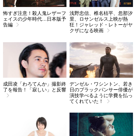
怖すぎ注意！殺人鬼レザーフ
浅野忠信、椎名桔平、忽那汐
ェイスの少年時代…日本版予
里、ロサンゼルス上映が熱
告編
狂！ジャレッド・レトーがヤ
クザになる映画
成田凌「わろてんか」撮影終
デンゼル・ワシントン、若き
了を報告！「寂しい」と反響
日のブラックパンサー俳優が
演技学べるように学費を払っ
てくれていた！