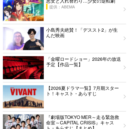
悪女と入れ替わり…少女の逆転劇
提供：ABEMA
小島秀夫絶賛！「デススト2」が生
んだ映画
「金曜ロードショー」2026年の放送
予定【作品一覧】
【2026夏ドラマ一覧】7月期スター
ト！キャスト・あらすじ
『劇場版TOKYO MER～走る緊急救
命室～CAPITAL CRISIS』キャス
ト・あらすじ【まとめ】