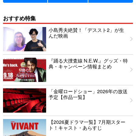
おすすめ特集
小島秀夫絶賛！「デススト2」が生
んだ映画
『踊る大捜査線 N.E.W.』グッズ・特
典・キャンペーン情報まとめ
「金曜ロードショー」2026年の放送
予定【作品一覧】
【2026夏ドラマ一覧】7月期スター
ト！キャスト・あらすじ