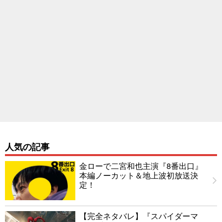
人気の記事
金ローで二宮和也主演『8番出口』
本編ノーカット＆地上波初放送決
定！
【完全ネタバレ】『スパイダーマ