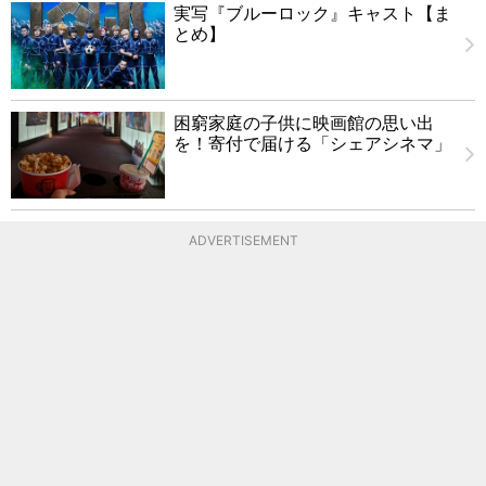
実写『ブルーロック』キャスト【ま
とめ】
困窮家庭の子供に映画館の思い出
を！寄付で届ける「シェアシネマ」
ADVERTISEMENT