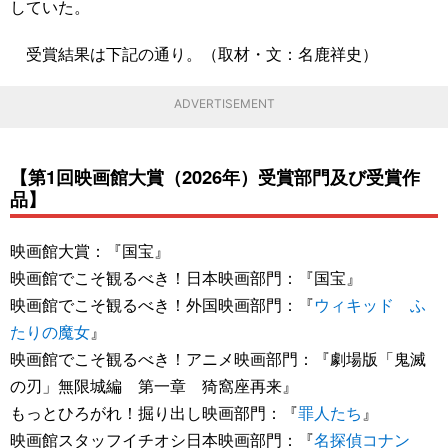
していた。
受賞結果は下記の通り。（取材・文：名鹿祥史）
ADVERTISEMENT
【第1回映画館大賞（2026年）受賞部門及び受賞作
品】
映画館大賞：『国宝』
映画館でこそ観るべき！日本映画部門：『国宝』
映画館でこそ観るべき！外国映画部門：『
ウィキッド ふ
たりの魔女
』
映画館でこそ観るべき！アニメ映画部門：『劇場版「鬼滅
の刃」無限城編 第一章 猗窩座再来』
もっとひろがれ！掘り出し映画部門：『
罪人たち
』
映画館スタッフイチオシ日本映画部門：『
名探偵コナン