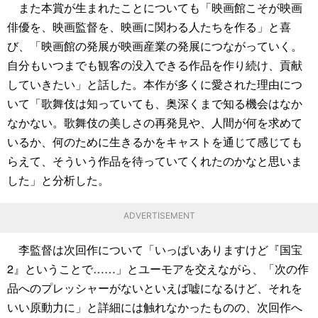
また本賞が生まれたことについても「映画館こそが映画
俳優を、映画監督を、映画に関わる人たちを作る」と喜
び、「映画館の発展が映画産業の発展につながっていく。
自分もいつまでも観客の没入できる作品を作り続け、貢献
していきたい」と話した。本作が多くに愛された理由につ
いて「歌舞伎は知っていても、奥深くまで知る機会はなか
なかない。歌舞伎の美しさの再発見や、人間が何を求めて
いるか、何のために生きるかをキャストを通じて感じても
らえて、そういう作品を待っていてくれたのかなと思いま
した」と分析した。
ADVERTISEMENT
李監督は次回作について「いっぱいありますけど『国宝
2』ということで……」とユーモアを交えながら、「次の作
品へのプレッシャーがないといえば嘘になるけど、それを
いい原動力に」と詳細には触れなかったものの、次回作へ