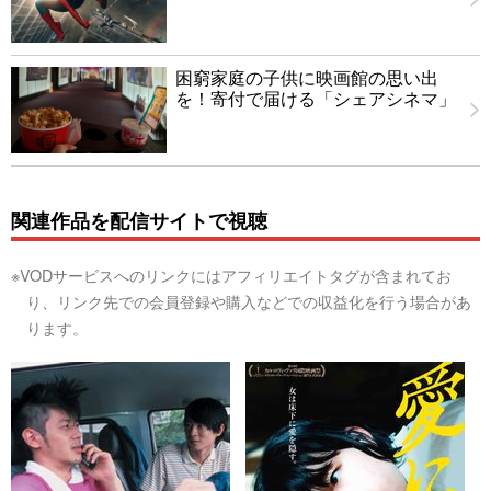
困窮家庭の子供に映画館の思い出
を！寄付で届ける「シェアシネマ」
関連作品を配信サイトで視聴
※VODサービスへのリンクにはアフィリエイトタグが含まれてお
り、リンク先での会員登録や購入などでの収益化を行う場合があ
ります。