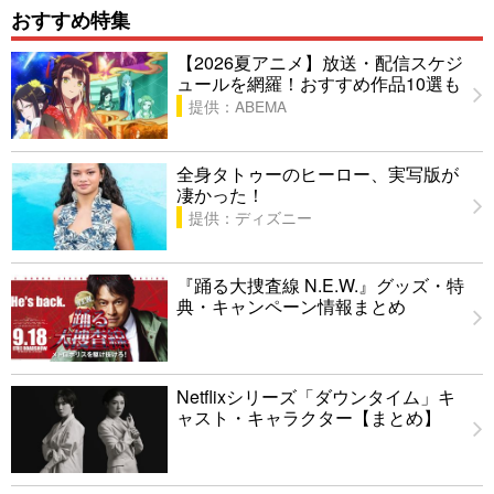
おすすめ特集
【2026夏アニメ】放送・配信スケジ
ュールを網羅！おすすめ作品10選も
提供：ABEMA
全身タトゥーのヒーロー、実写版が
凄かった！
提供：ディズニー
『踊る大捜査線 N.E.W.』グッズ・特
典・キャンペーン情報まとめ
Netflixシリーズ「ダウンタイム」キ
ャスト・キャラクター【まとめ】