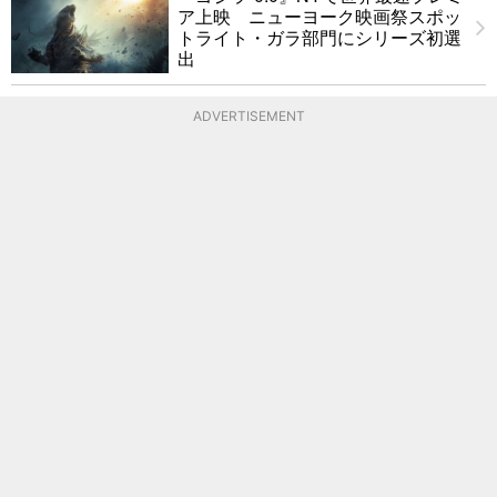
ア上映 ニューヨーク映画祭スポッ
トライト・ガラ部門にシリーズ初選
出
ADVERTISEMENT