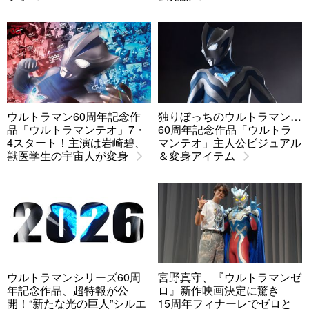
ウルトラマン60周年記念作
独りぼっちのウルトラマン…
品「ウルトラマンテオ」7・
60周年記念作品「ウルトラ
4スタート！主演は岩崎碧、
マンテオ」主人公ビジュアル
獣医学生の宇宙人が変身
＆変身アイテム
ウルトラマンシリーズ60周
宮野真守、『ウルトラマンゼ
年記念作品、超特報が公
ロ』新作映画決定に驚き
開！“新たな光の巨人”シルエ
15周年フィナーレでゼロと