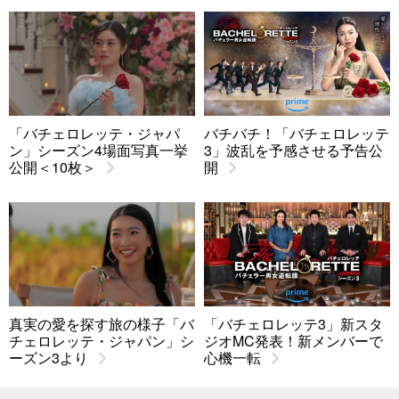
「バチェロレッテ・ジャパ
バチバチ！「バチェロレッテ
ン」シーズン4場面写真一挙
3」波乱を予感させる予告公
公開＜10枚＞
開
真実の愛を探す旅の様子「バ
「バチェロレッテ3」新スタ
チェロレッテ・ジャパン」シ
ジオMC発表！新メンバーで
ーズン3より
心機一転