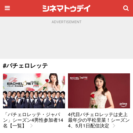
ADVERTISEMENT
#バチェロレッテ
「バチェロレッテ・ジャパ
4代目バチェロレッテは史上
ン」シーズン4男性参加者14
最年少の平松里菜！シーズン
名【一覧】
4、5月1日配信決定