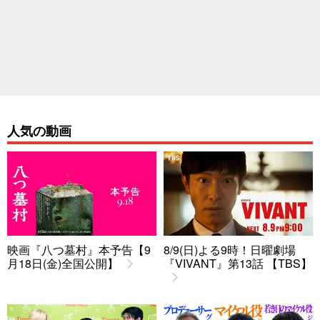
人気の動画
映画『八つ墓村』本予告【9
8/9(日)よる9時！日曜劇場
月18日(金)全国公開】
『VIVANT』第13話 【TBS】