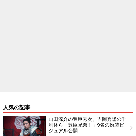
人気の記事
山田涼介の豊臣秀次、吉岡秀隆の千
利休ら「豊臣兄弟！」9名の扮装ビ
ジュアル公開