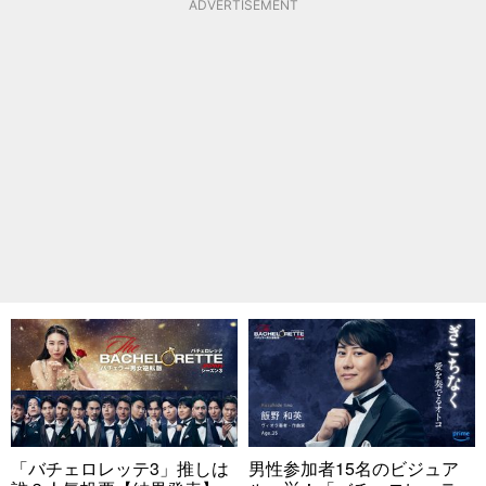
ADVERTISEMENT
「バチェロレッテ3」推しは
男性参加者15名のビジュア