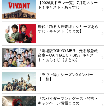
【2026夏ドラマ一覧】7月期スター
ト！キャスト・あらすじ
歴代『踊る大捜査線』シリーズあら
すじ・キャスト【まとめ】
『劇場版TOKYO MER～走る緊急救
命室～CAPITAL CRISIS』キャス
ト・あらすじ【まとめ】
「ラヴ上等」シーズン2メンバー
【一覧】
『スパイダーマン』グッズ・特典・
キャンペーン情報まとめ