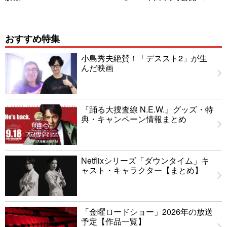
おすすめ特集
小島秀夫絶賛！「デススト2」が生
んだ映画
『踊る大捜査線 N.E.W.』グッズ・特
典・キャンペーン情報まとめ
Netflixシリーズ「ダウンタイム」キ
ャスト・キャラクター【まとめ】
「金曜ロードショー」2026年の放送
予定【作品一覧】