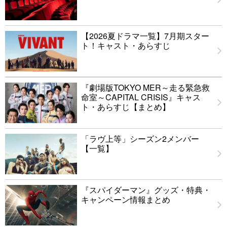
【2026夏ドラマ一覧】7月期スター
ト！キャスト・あらすじ
『劇場版TOKYO MER～走る緊急救
命室～CAPITAL CRISIS』キャス
ト・あらすじ【まとめ】
「ラヴ上等」シーズン2メンバー
【一覧】
『スパイダーマン』グッズ・特典・
キャンペーン情報まとめ