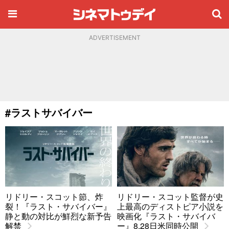
ADVERTISEMENT
#ラストサバイバー
リドリー・スコット節、炸
リドリー・スコット監督が史
裂！『ラスト・サバイバー』
上最高のディストピア小説を
静と動の対比が鮮烈な新予告
映画化『ラスト・サバイバ
解禁
ー』8.28日米同時公開