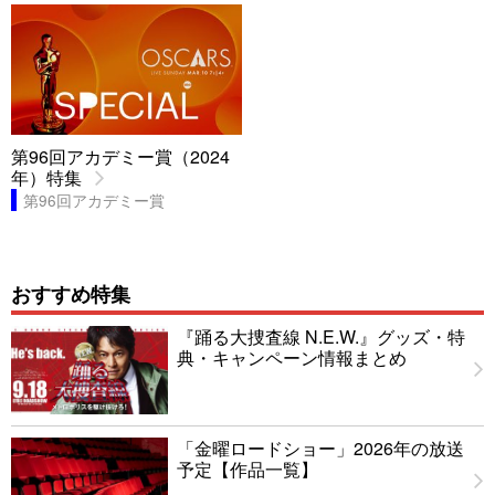
第96回アカデミー賞（2024
年）特集
第96回アカデミー賞
おすすめ特集
『踊る大捜査線 N.E.W.』グッズ・特
典・キャンペーン情報まとめ
「金曜ロードショー」2026年の放送
予定【作品一覧】