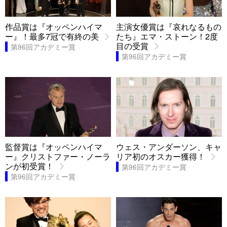
作品賞は『オッペンハイマ
主演女優賞は『哀れなるもの
ー』！最多7冠で有終の美
たち』エマ・ストーン！2度
目の受賞
第96回アカデミー賞
第96回アカデミー賞
監督賞は『オッペンハイマ
ウェス・アンダーソン、キャ
ー』クリストファー・ノーラ
リア初のオスカー獲得！
ンが初受賞！
第96回アカデミー賞
第96回アカデミー賞