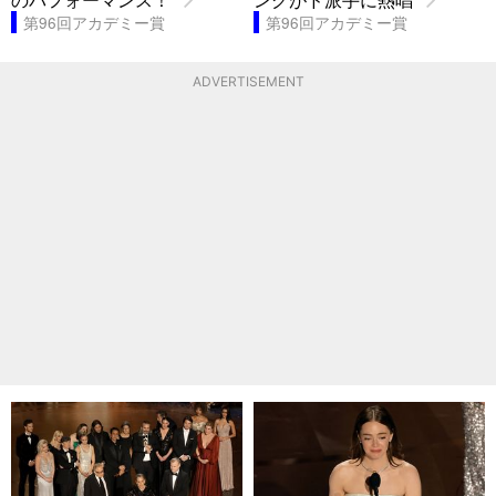
第96回アカデミー賞
第96回アカデミー賞
ADVERTISEMENT