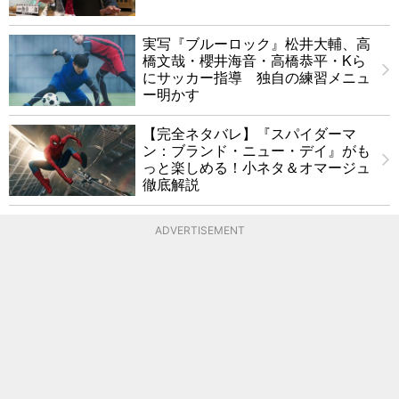
実写『ブルーロック』松井大輔、高
橋文哉・櫻井海音・高橋恭平・Kら
にサッカー指導 独自の練習メニュ
ー明かす
【完全ネタバレ】『スパイダーマ
ン：ブランド・ニュー・デイ』がも
っと楽しめる！小ネタ＆オマージュ
徹底解説
ADVERTISEMENT