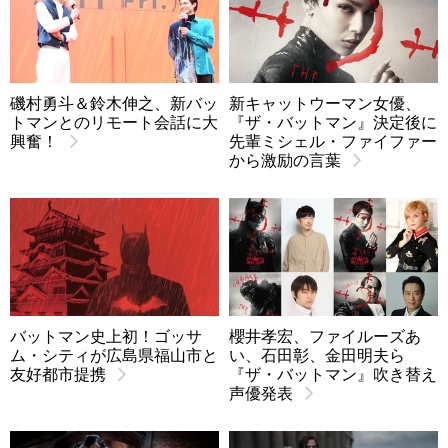
磯村勇斗＆鈴木伸之、新バッ
新キャットウーマン女優、
トマンとのリモート会話に大
『ザ・バットマン』決定後に
興奮！
先輩ミシェル・ファイファー
から激励の言葉
バットマン史上初！ゴッサ
櫻井孝宏、ファイルーズあ
ム・シティが広島県福山市と
い、石田彰、金田明夫ら
友好都市提携
『ザ・バットマン』吹き替え
声優発表