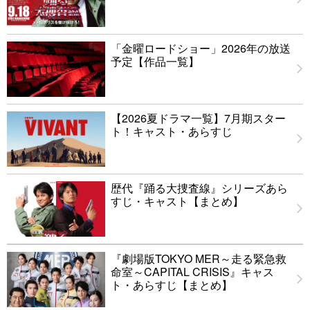
「金曜ロードショー」2026年の放送
予定【作品一覧】
【2026夏ドラマ一覧】7月期スター
ト！キャスト・あらすじ
歴代『踊る大捜査線』シリーズあら
すじ・キャスト【まとめ】
『劇場版TOKYO MER～走る緊急救
命室～CAPITAL CRISIS』キャス
ト・あらすじ【まとめ】