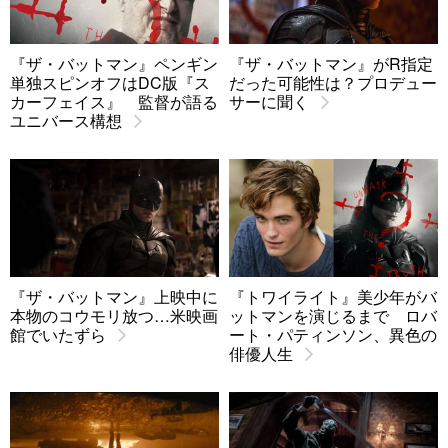
『ザ・バットマン』ペンギン
『ザ・バットマン』がR指定
単独スピンオフはDC版『ス
だった可能性は？プロデュー
カーフェイス』 監督が語る
サーに聞く
ユニバース構想
『ザ・バットマン』上映中に
『トワイライト』美少年がバ
本物のコウモリ放つ…米映画
ットマンを演じるまで ロバ
館でいたずら
ート・パティンソン、異色の
俳優人生