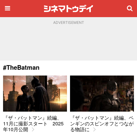
ADVERTISEMENT
#TheBatman
『ザ・バットマン』続編、
『ザ・バットマン』続編、ペ
11月に撮影スタート 2025
ンギンのスピンオフとつなが
年10月公開
る物語に