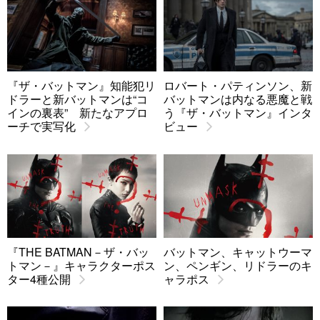
『ザ・バットマン』知能犯リ
ロバート・パティンソン、新
ドラーと新バットマンは“コ
バットマンは内なる悪魔と戦
インの裏表” 新たなアプロ
う『ザ・バットマン』インタ
ーチで実写化
ビュー
『THE BATMAN－ザ・バッ
バットマン、キャットウーマ
トマン－』キャラクターポス
ン、ペンギン、リドラーのキ
ター4種公開
ャラポス