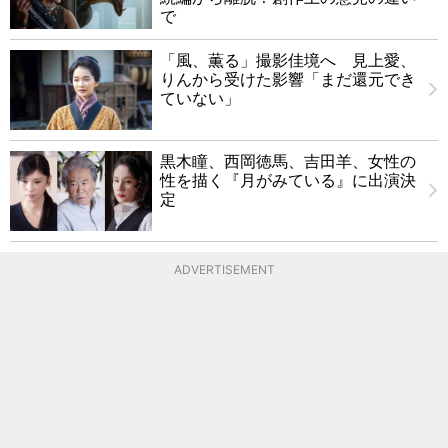
で
「風、薫る」撮影佳境へ 見上愛、
りんから受けた影響「まだ還元でき
ていない」
黒木瞳、西岡徳馬、吉田羊、女性の
性を描く『月がみている』に出演決
定
ADVERTISEMENT