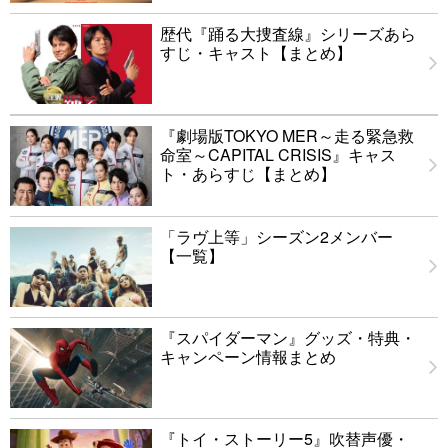
歴代『踊る大捜査線』シリーズあら
すじ・キャスト【まとめ】
『劇場版TOKYO MER～走る緊急救
命室～CAPITAL CRISIS』キャス
ト・あらすじ【まとめ】
「ラヴ上等」シーズン2メンバー
【一覧】
『スパイダーマン』グッズ・特典・
キャンペーン情報まとめ
『トイ・ストーリー5』吹替声優・