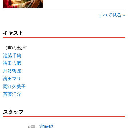
すべて見る »
キャスト
（声の出演）
池脇千鶴
袴田吉彦
丹波哲郎
濱田マリ
岡江久美子
斉藤洋介
スタッフ
宮崎駿
企画