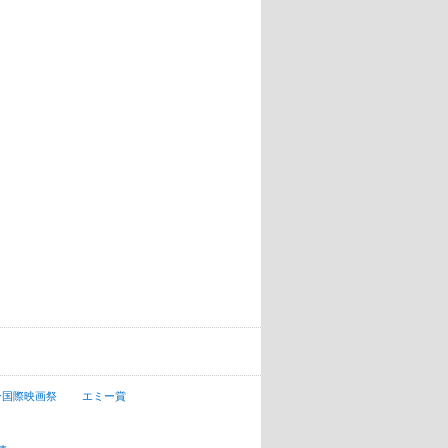
ン国際映画祭
エミー賞