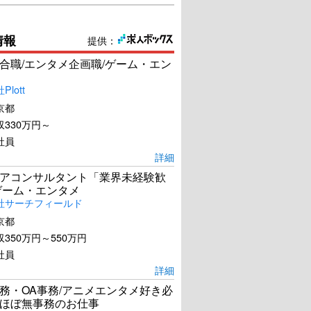
情報
提供：
合職/エンタメ企画職/ゲーム・エン
lott
京都
330万円～
社員
詳細
アコンサルタント「業界未経験歓
ゲーム・エンタメ
社サーチフィールド
京都
350万円～550万円
社員
詳細
務・OA事務/アニメエンタメ好き必
ほぼ無事務のお仕事