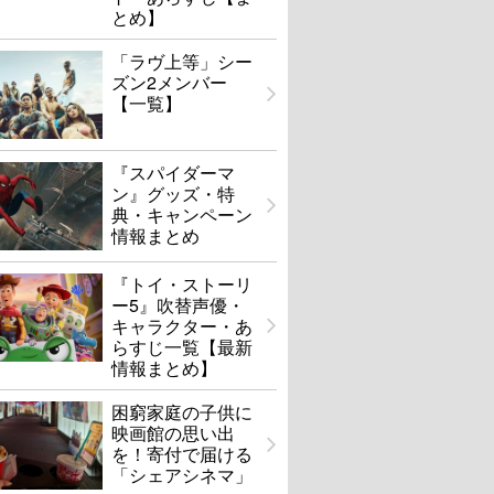
とめ】
「ラヴ上等」シー
ズン2メンバー
【一覧】
『スパイダーマ
ン』グッズ・特
典・キャンペーン
情報まとめ
『トイ・ストーリ
ー5』吹替声優・
キャラクター・あ
らすじ一覧【最新
情報まとめ】
困窮家庭の子供に
映画館の思い出
を！寄付で届ける
「シェアシネマ」