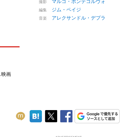
マルコ・ポンテコルヴォ
撮影
ジム・ペイジ
編集
アレクサンドル・デプラ
音楽
ス映画