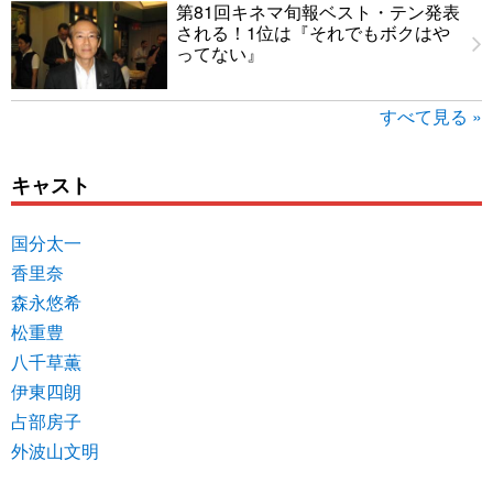
第81回キネマ旬報ベスト・テン発表
される！1位は『それでもボクはや
ってない』
すべて見る »
キャスト
国分太一
香里奈
森永悠希
松重豊
八千草薫
伊東四朗
占部房子
外波山文明