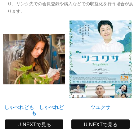
り、リンク先での会員登録や購入などでの収益化を行う場合があ
ります。
しゃべれども しゃべれど
ツユクサ
も
U-NEXTで見る
U-NEXTで見る