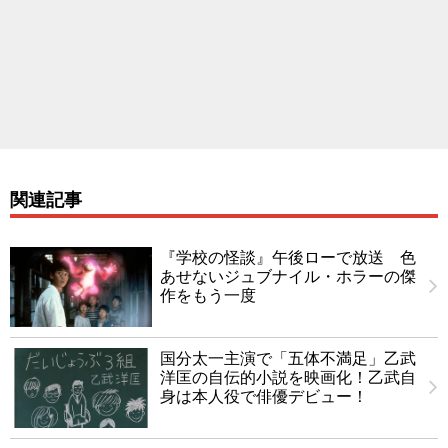
関連記事
『学校の怪談』午後ローで放送 色
あせないジュブナイル・ホラーの傑
作をもう一度
国分太一主演で「五体不満足」乙武
洋匡の自伝的小説を映画化！乙武自
身は本人役で俳優デビュー！