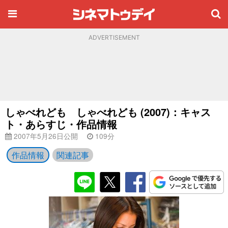
ADVERTISEMENT
しゃべれども しゃべれども (2007)：キャス
ト・あらすじ・作品情報
2007年5月26日公開
109分
作品情報
関連記事