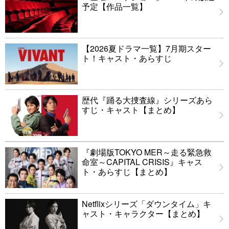
予定【作品一覧】
【2026夏ドラマ一覧】7月期スター
ト！キャスト・あらすじ
歴代『踊る大捜査線』シリーズあら
すじ・キャスト【まとめ】
『劇場版TOKYO MER～走る緊急救
命室～CAPITAL CRISIS』キャス
ト・あらすじ【まとめ】
Netflixシリーズ「ダウンタイム」キ
ャスト・キャラクター【まとめ】