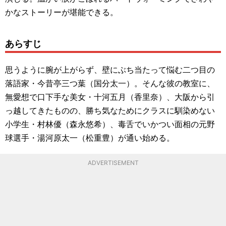
かなストーリーが堪能できる。
あらすじ
思うように腕が上がらず、壁にぶち当たって悩む二つ目の
落語家・今昔亭三つ葉（国分太一）。そんな彼の教室に、
無愛想で口下手な美女・十河五月（香里奈）、大阪から引
っ越してきたものの、勝ち気なためにクラスに馴染めない
小学生・村林優（森永悠希）、毒舌でいかつい面相の元野
球選手・湯河原太一（松重豊）が通い始める。
ADVERTISEMENT