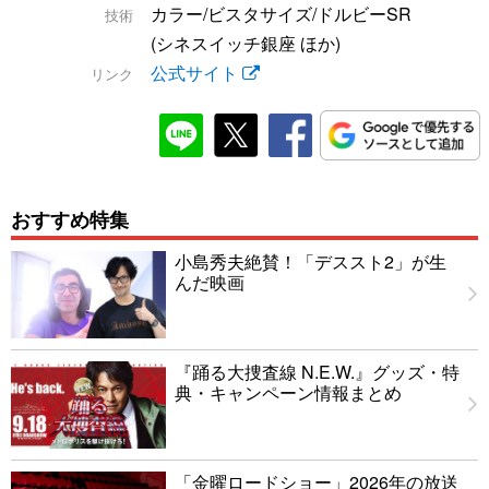
カラー/ビスタサイズ/ドルビーSR
技術
(シネスイッチ銀座 ほか)
公式サイト
リンク
おすすめ特集
小島秀夫絶賛！「デススト2」が生
んだ映画
『踊る大捜査線 N.E.W.』グッズ・特
典・キャンペーン情報まとめ
「金曜ロードショー」2026年の放送