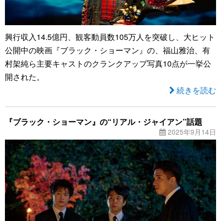
興行収入14.5億円、観客動員数105万人を突破し、大ヒット
公開中の映画『ブラック・ショーマン』の、福山雅治、有
村架純ら主要キャストのクランクアップ写真10点が一挙公
開された。
続きを読む
『ブラック・ショーマン』の“リアル・ジャイアン”話題
2025年9月14日