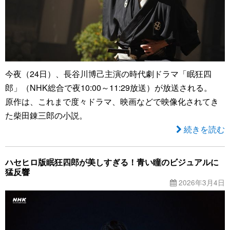
今夜（24日）、長谷川博己主演の時代劇ドラマ「眠狂四
郎」（NHK総合で夜10:00～11:29放送）が放送される。
原作は、これまで度々ドラマ、映画などで映像化されてき
た柴田錬三郎の小説。
続きを読む
ハセヒロ版眠狂四郎が美しすぎる！青い瞳のビジュアルに
猛反響
2026年3月4日