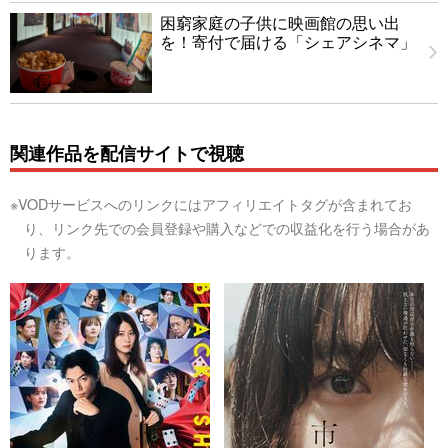
困窮家庭の子供に映画館の思い出
を！寄付で届ける「シェアシネマ」
関連作品を配信サイトで視聴
※VODサービスへのリンクにはアフィリエイトタグが含まれてお
り、リンク先での会員登録や購入などでの収益化を行う場合があ
ります。