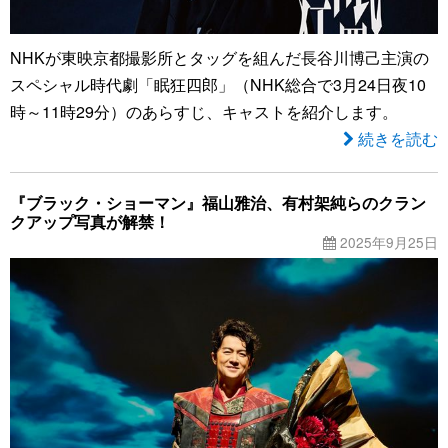
NHKが東映京都撮影所とタッグを組んだ長谷川博己主演の
スペシャル時代劇「眠狂四郎」（NHK総合で3月24日夜10
時～11時29分）のあらすじ、キャストを紹介します。
続きを読む
『ブラック・ショーマン』福山雅治、有村架純らのクラン
クアップ写真が解禁！
2025年9月25日