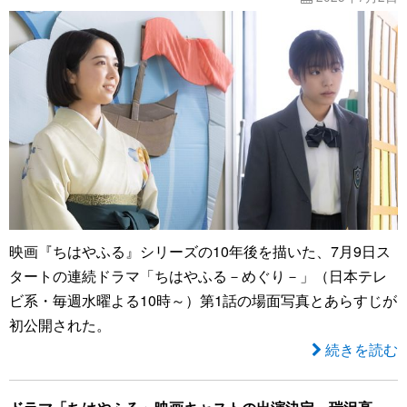
映画『ちはやふる』シリーズの10年後を描いた、7月9日ス
タートの連続ドラマ「ちはやふる－めぐり－」（日本テレ
ビ系・毎週水曜よる10時～）第1話の場面写真とあらすじが
初公開された。
続きを読む