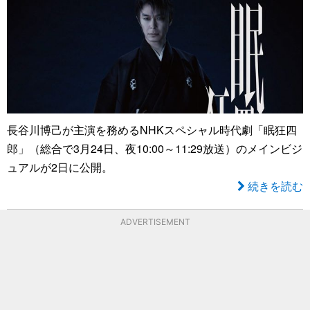
長谷川博己が主演を務めるNHKスペシャル時代劇「眠狂四
郎」（総合で3月24日、夜10:00～11:29放送）のメインビジ
ュアルが2日に公開。
続きを読む
ADVERTISEMENT