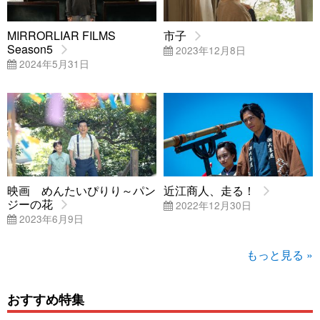
MIRRORLIAR FILMS
市子
Season5
2023年12月8日
2024年5月31日
映画 めんたいぴりり～パン
近江商人、走る！
ジーの花
2022年12月30日
2023年6月9日
もっと見る »
おすすめ特集