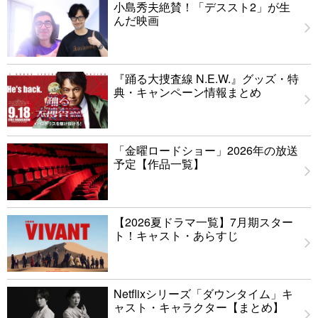
小島秀夫絶賛！「デススト2」が生
んだ映画
『踊る大捜査線 N.E.W.』グッズ・特
典・キャンペーン情報まとめ
「金曜ロードショー」2026年の放送
予定【作品一覧】
【2026夏ドラマ一覧】7月期スター
ト！キャスト・あらすじ
Netflixシリーズ「ダウンタイム」キ
ャスト・キャラクター【まとめ】