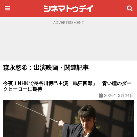
ADVERTISEMENT
森永悠希：出演映画・関連記事
今夜！NHKで長谷川博己主演「眠狂四郎」 青い瞳のダー
クヒーローに期待
2026年3月24日