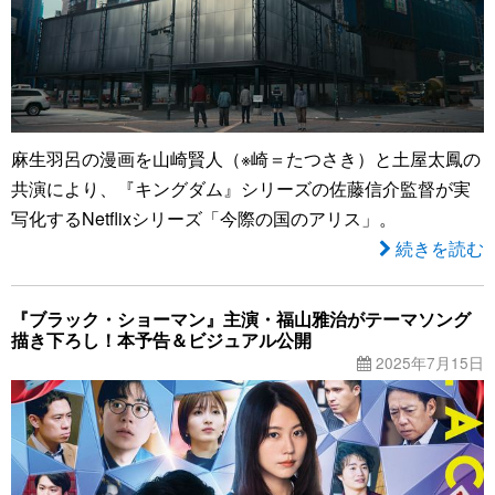
麻生羽呂の漫画を山崎賢人（※崎＝たつさき）と土屋太鳳の
共演により、『キングダム』シリーズの佐藤信介監督が実
写化するNetflixシリーズ「今際の国のアリス」。
続きを読む
『ブラック・ショーマン』主演・福山雅治がテーマソング
描き下ろし！本予告＆ビジュアル公開
2025年7月15日