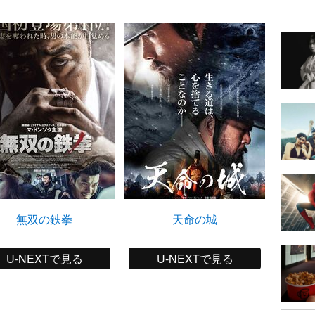
無双の鉄拳
天命の城
ラスト
U-NEXTで見る
U-NEXTで見る