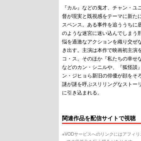
『カル』などの鬼才、チャン・ユ
督が現実と既視感をテーマに新た
スペンス。ある事件を追ううちに
のような迷宮に迷い込んでしまう
悩を過激なアクションを織り交ぜ
き出す。主演は本作で映画初主演
コ・ス。そのほか『私たちの幸せ
などのカン・シニルや、『狐怪談
ン・ジヒョら新旧の俳優が顔をそ
謎が謎を呼ぶスリリングなストー
に引き込まれる。
関連作品を配信サイトで視聴
※VODサービスへのリンクにはアフィ