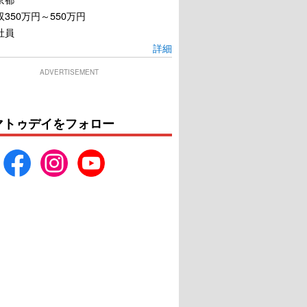
350万円～550万円
社員
詳細
ADVERTISEMENT
マトゥデイをフォロー