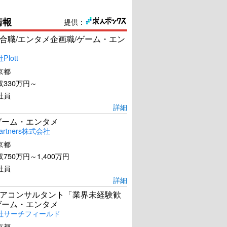
情報
提供：
合職/エンタメ企画職/ゲーム・エン
lott
京都
330万円～
社員
詳細
ゲーム・エンタメ
artners株式会社
京都
750万円～1,400万円
社員
詳細
アコンサルタント「業界未経験歓
ゲーム・エンタメ
社サーチフィールド
京都