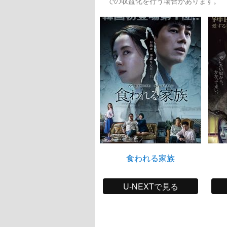
での収益化を行う場合があります。
食われる家族
U-NEXTで見る