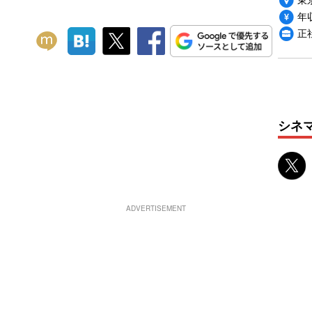
年収
正
シネ
ADVERTISEMENT