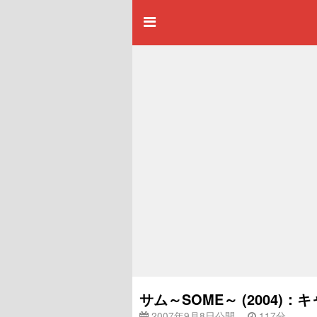
サム～SOME～ (2004
2007年9月8日公開
117分