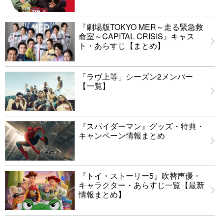
『劇場版TOKYO MER～走る緊急救
命室～CAPITAL CRISIS』キャス
ト・あらすじ【まとめ】
「ラヴ上等」シーズン2メンバー
【一覧】
『スパイダーマン』グッズ・特典・
キャンペーン情報まとめ
『トイ・ストーリー5』吹替声優・
キャラクター・あらすじ一覧【最新
情報まとめ】