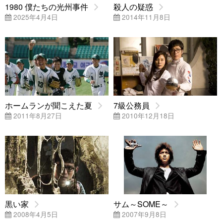
1980 僕たちの光州事件
殺人の疑惑
2025年4月4日
2014年11月8日
ホームランが聞こえた夏
7級公務員
2011年8月27日
2010年12月18日
黒い家
サム～SOME～
2008年4月5日
2007年9月8日