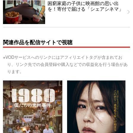
困窮家庭の子供に映画館の思い出
を！寄付で届ける「シェアシネマ」
関連作品を配信サイトで視聴
※VODサービスへのリンクにはアフィリエイトタグが含まれてお
り、リンク先での会員登録や購入などでの収益化を行う場合があ
ります。