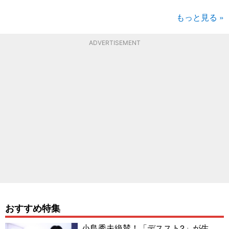
もっと見る »
ADVERTISEMENT
おすすめ特集
小島秀夫絶賛！「デススト2」が生