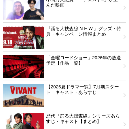
んだ映画
『踊る大捜査線 N.E.W.』グッズ・特
典・キャンペーン情報まとめ
「金曜ロードショー」2026年の放送
予定【作品一覧】
【2026夏ドラマ一覧】7月期スター
ト！キャスト・あらすじ
歴代『踊る大捜査線』シリーズあら
すじ・キャスト【まとめ】