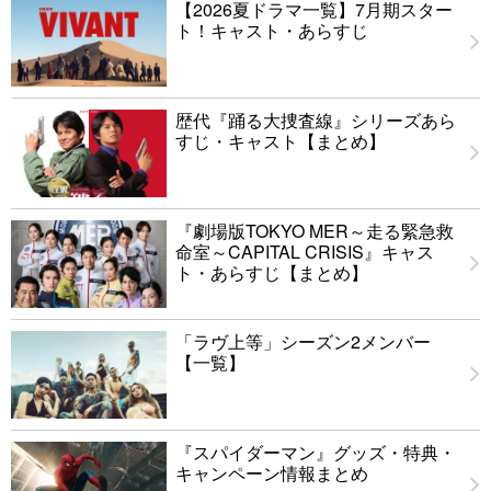
【2026夏ドラマ一覧】7月期スター
ト！キャスト・あらすじ
歴代『踊る大捜査線』シリーズあら
すじ・キャスト【まとめ】
『劇場版TOKYO MER～走る緊急救
命室～CAPITAL CRISIS』キャス
ト・あらすじ【まとめ】
「ラヴ上等」シーズン2メンバー
【一覧】
『スパイダーマン』グッズ・特典・
キャンペーン情報まとめ