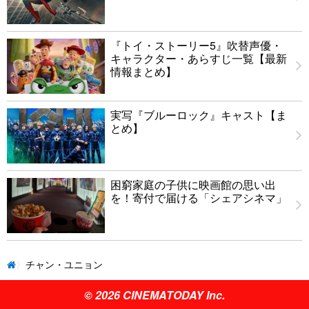
『トイ・ストーリー5』吹替声優・
キャラクター・あらすじ一覧【最新
情報まとめ】
実写『ブルーロック』キャスト【ま
とめ】
困窮家庭の子供に映画館の思い出
を！寄付で届ける「シェアシネマ」
チャン・ユニョン
© 2026 CINEMATODAY Inc.