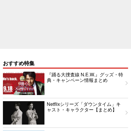
おすすめ特集
『踊る大捜査線 N.E.W.』グッズ・特
典・キャンペーン情報まとめ
Netflixシリーズ「ダウンタイム」キ
ャスト・キャラクター【まとめ】