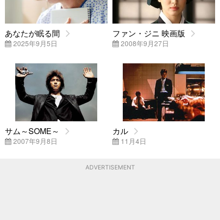
あなたが眠る間
ファン・ジニ 映画版
2025年9月5日
2008年9月27日
サム～SOME～
カル
2007年9月8日
11月4日
ADVERTISEMENT