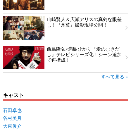
山崎賢人＆広瀬アリスの真剣な眼差
し！『氷菓』撮影現場公開！
西島隆弘×満島ひかり『愛のむきだ
し』テレビシリーズ化！シーン追加
で再構成！
すべて見る »
キャスト
石田卓也
谷村美月
大東俊介