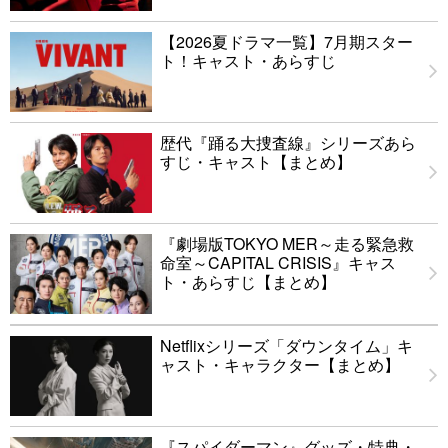
【2026夏ドラマ一覧】7月期スター
ト！キャスト・あらすじ
歴代『踊る大捜査線』シリーズあら
すじ・キャスト【まとめ】
『劇場版TOKYO MER～走る緊急救
命室～CAPITAL CRISIS』キャス
ト・あらすじ【まとめ】
Netflixシリーズ「ダウンタイム」キ
ャスト・キャラクター【まとめ】
『スパイダーマン』グッズ・特典・