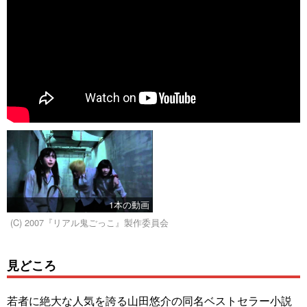
1本の動画
(C) 2007『リアル鬼ごっこ』製作委員会
見どころ
若者に絶大な人気を誇る山田悠介の同名ベストセラー小説