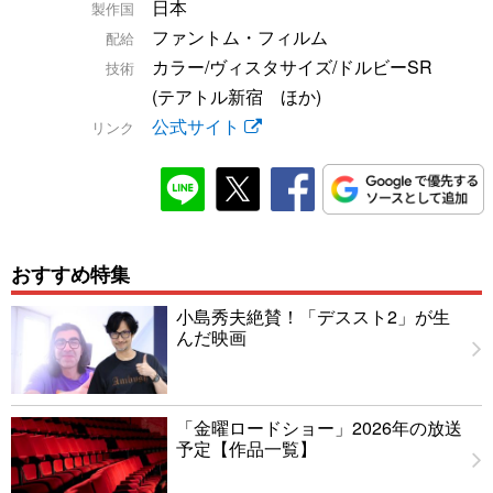
日本
製作国
ファントム・フィルム
配給
カラー/ヴィスタサイズ/ドルビーSR
技術
(テアトル新宿 ほか)
公式サイト
リンク
おすすめ特集
小島秀夫絶賛！「デススト2」が生
んだ映画
「金曜ロードショー」2026年の放送
予定【作品一覧】