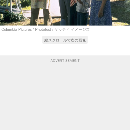
Columbia Pictures / Photofest / ゲッティ イメージズ
縦スクロールで次の画像
ADVERTISEMENT