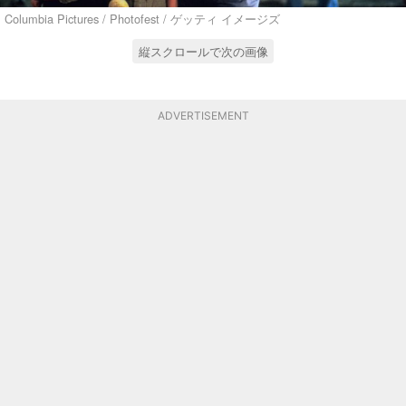
Columbia Pictures / Photofest / ゲッティ イメージズ
縦スクロールで次の画像
ADVERTISEMENT