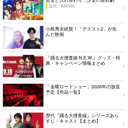
提供：ABEMA
小島秀夫絶賛！「デススト2」が生
んだ映画
『踊る大捜査線 N.E.W.』グッズ・特
典・キャンペーン情報まとめ
「金曜ロードショー」2026年の放送
予定【作品一覧】
歴代『踊る大捜査線』シリーズあら
すじ・キャスト【まとめ】