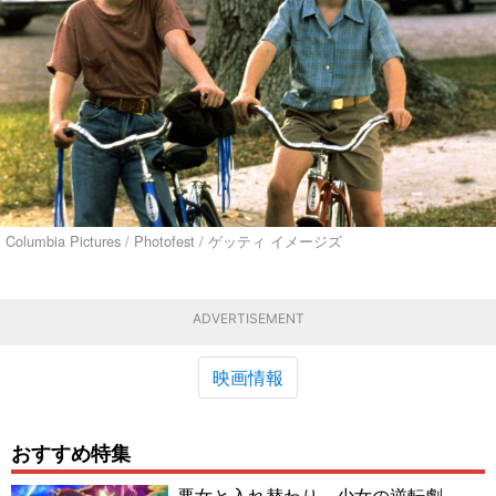
Columbia Pictures / Photofest / ゲッティ イメージズ
ADVERTISEMENT
映画情報
おすすめ特集
悪女と入れ替わり…少女の逆転劇