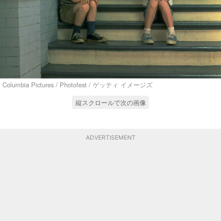
Columbia Pictures / Photofest / ゲッティ イメージズ
縦スクロールで次の画像
ADVERTISEMENT