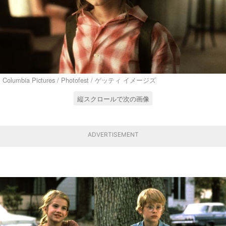
Columbia Pictures / Photofest / ゲッティ イメージズ
縦スクロールで次の画像
ADVERTISEMENT