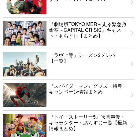
『劇場版TOKYO MER～走る緊急救
命室～CAPITAL CRISIS』キャス
ト・あらすじ【まとめ】
「ラヴ上等」シーズン2メンバー
【一覧】
『スパイダーマン』グッズ・特典・
キャンペーン情報まとめ
『トイ・ストーリー5』吹替声優・
キャラクター・あらすじ一覧【最新
情報まとめ】