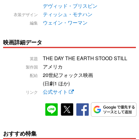
デヴィッド・ブリスビン
ティッシュ・モナハン
衣装デザイン
ウェイン・ワーマン
編集
映画詳細データ
THE DAY THE EARTH STOOD STILL
英題
アメリカ
製作国
20世紀フォックス映画
配給
(日劇1 ほか)
公式サイト
リンク
おすすめ特集