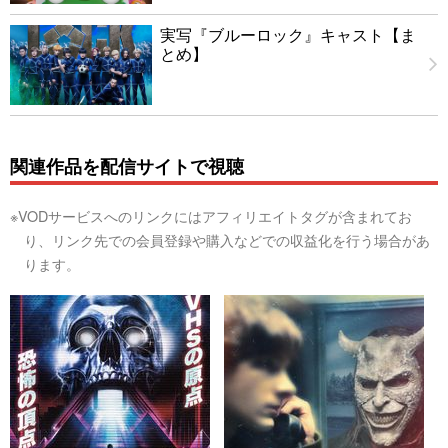
実写『ブルーロック』キャスト【ま
とめ】
関連作品を配信サイトで視聴
※VODサービスへのリンクにはアフィリエイトタグが含まれてお
り、リンク先での会員登録や購入などでの収益化を行う場合があ
ります。