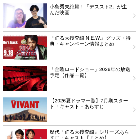
小島秀夫絶賛！「デススト2」が生
んだ映画
『踊る大捜査線 N.E.W.』グッズ・特
典・キャンペーン情報まとめ
「金曜ロードショー」2026年の放送
予定【作品一覧】
【2026夏ドラマ一覧】7月期スター
ト！キャスト・あらすじ
歴代『踊る大捜査線』シリーズあら
すじ・キャスト【まとめ】