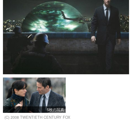
5枚の写真
(C) 2008 TWENTIETH CENTURY FOX