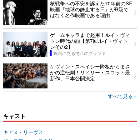
核戦争への不安を訴えた70年前のSF
映画『地球の静止する日』がB級で
はなく名作映画である理由
ゲームキャラまで起用！ルイ・ヴィ
トン時代の顔【第7回ルイ・ヴィト
ンその2】
映画に見る憧れのブランド
ケヴィン・スペイシー降板からまさ
かの逆転劇！リドリー・スコット最
新作、日本公開決定
すべて見る »
キャスト
キアヌ・リーヴス