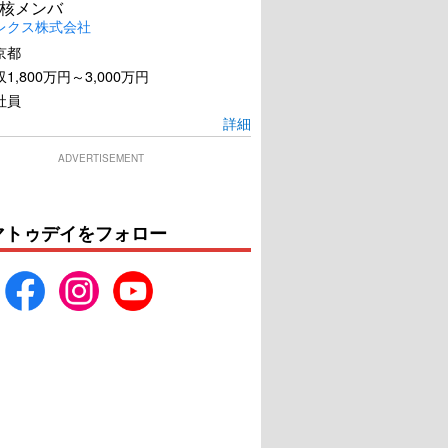
核メンバ
レクス株式会社
京都
1,800万円～3,000万円
社員
詳細
ADVERTISEMENT
マトゥデイをフォロー