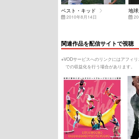
ベスト・キッド
地球
2010年8月14日
20
関連作品を配信サイトで視聴
※VODサービスへのリンクにはアフィ
での収益化を行う場合があります。