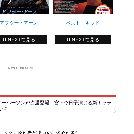
アフター・アース
ベスト・キッド
U-NEXTで見る
U-NEXTで見る
ADVERTISEMENT
T」キーパーソンが次週登場 宮下今日子演じる新キャラ
かに
ロック』原作者が映画化に求めた条件