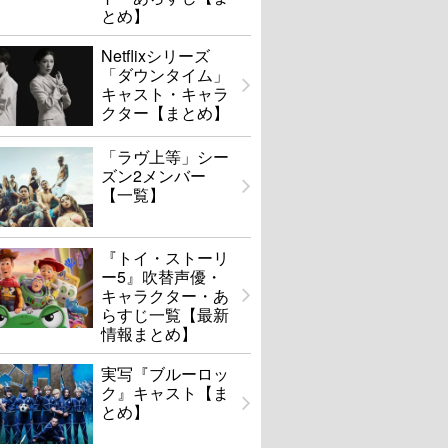
とめ】
Netflixシリーズ
「ダウンタイム」
キャスト・キャラ
クター【まとめ】
「ラヴ上等」シー
ズン2メンバー
【一覧】
『トイ・ストーリ
ー5』吹替声優・
キャラクター・あ
らすじ一覧【最新
情報まとめ】
実写『ブルーロッ
ク』キャスト【ま
とめ】