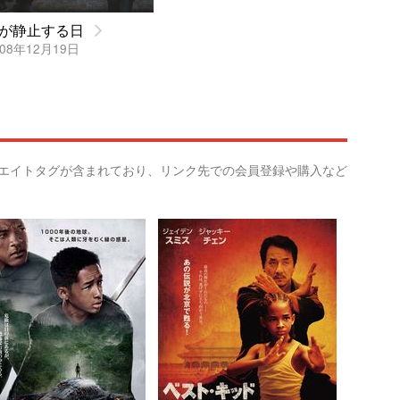
が静止する日
08年12月19日
リエイトタグが含まれており、リンク先での会員登録や購入など