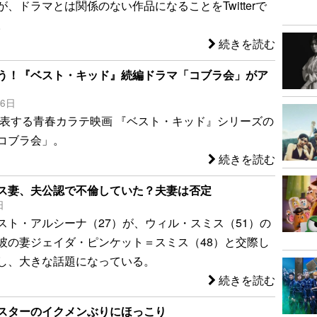
、ドラマとは関係のない作品になることをTwitterで
。
続きを読む
う！『ベスト・キッド』続編ドラマ「コブラ会」がア
26日
を代表する青春カラテ映画 『ベスト・キッド』シリーズの
コブラ会」。
続きを読む
ス妻、夫公認で不倫していた？夫妻は否定
日
スト・アルシーナ（27）が、ウィル・スミス（51）の
彼の妻ジェイダ・ピンケット＝スミス（48）と交際し
し、大きな話題になっている。
続きを読む
スターのイクメンぶりにほっこり