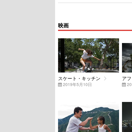
映画
スケート・キッチン
アフ
2019年5月10日
20