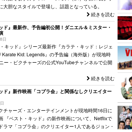
に大胆なスタイルで登場し、話題となっている。
続きを読む
ッド』最新作、予告編初公開！ダニエル＆ミスター・
演
18日
ト・キッド』シリーズ最新作『カラテ・キッド：レジェ
 Karate Kid: Legends』の予告編（海外版）が現地時
ニー・ピクチャーズの公式YouTubeチャンネルで公開
続きを読む
ッド』新作映画「コブラ会」と関係なしクリエイター
0日
クチャーズ・エンターテインメントが現地時間16日に
 『ベスト・キッド』の新作映画について、Netflixで
ドラマ「コブラ会」のクリエイター1人であるジョン・