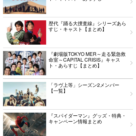
歴代『踊る大捜査線』シリーズあら
すじ・キャスト【まとめ】
『劇場版TOKYO MER～走る緊急救
命室～CAPITAL CRISIS』キャス
ト・あらすじ【まとめ】
「ラヴ上等」シーズン2メンバー
【一覧】
『スパイダーマン』グッズ・特典・
キャンペーン情報まとめ