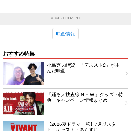
ADVERTISEMENT
映画情報
おすすめ特集
小島秀夫絶賛！「デススト2」が生
んだ映画
『踊る大捜査線 N.E.W.』グッズ・特
典・キャンペーン情報まとめ
【2026夏ドラマ一覧】7月期スター
ト！キャスト・あらすじ