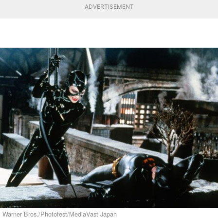
ADVERTISEMENT
Warner Bros./Photofest/MediaVast Japan