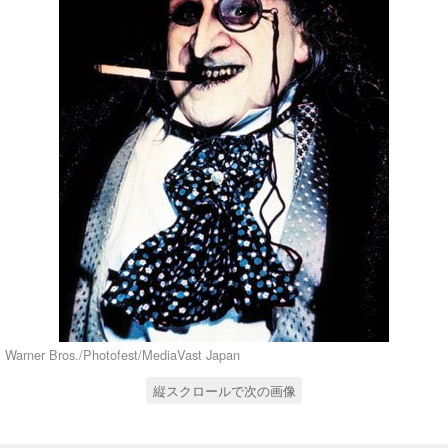
Warner Bros./Photofest/MediaVast Japan
縦スクロールで次の画像