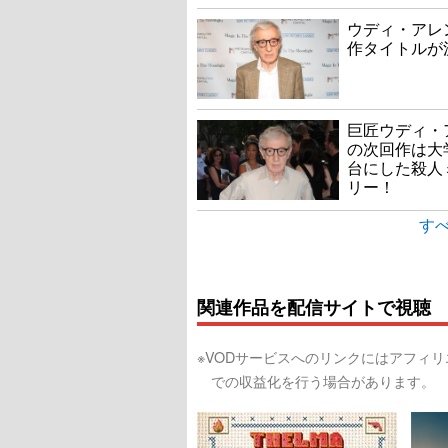
ウディ・アレ
作タイトルが
巨匠ウディ・
の次回作は大
台にした殺人
リー！
すべ
関連作品を配信サイトで視聴
※VODサービスへのリンクにはアフィ
での収益化を行う場合があります。