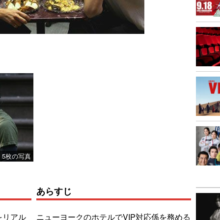
5枚の写真
あらすじ
をリアル
ニューヨークのホテルでVIP対応係を務める