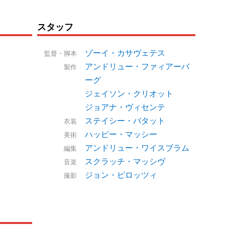
スタッフ
ゾーイ・カサヴェテス
監督・脚本
アンドリュー・ファィアーバ
製作
ーグ
ジェイソン・クリオット
ジョアナ・ヴィセンテ
ステイシー・バタット
衣装
ハッピー・マッシー
美術
アンドリュー・ワイスブラム
編集
スクラッチ・マッシヴ
音楽
ジョン・ピロッツィ
撮影