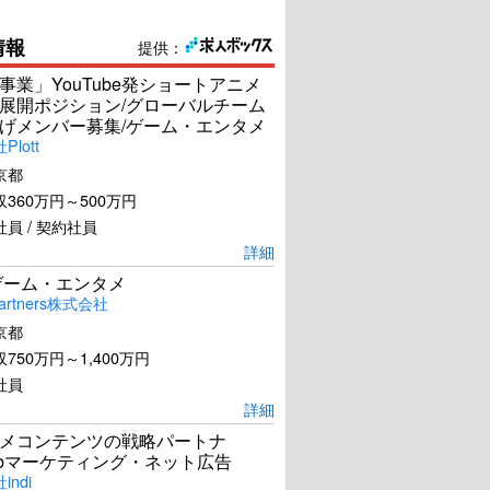
情報
提供：
事業」YouTube発ショートアニメ
展開ポジション/グローバルチーム
げメンバー募集/ゲーム・エンタメ
lott
京都
360万円～500万円
員 / 契約社員
詳細
ゲーム・エンタメ
artners株式会社
京都
750万円～1,400万円
社員
詳細
メコンテンツの戦略パートナ
ebマーケティング・ネット広告
ndi