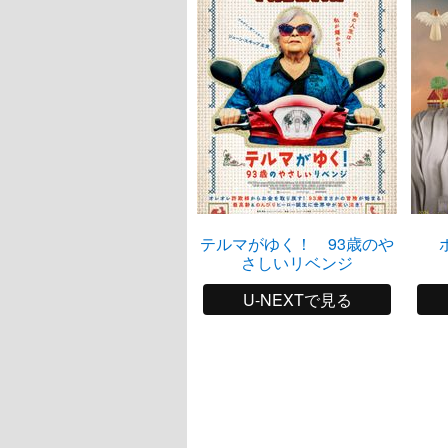
テルマがゆく！ 93歳のや
さしいリベンジ
U-NEXTで見る