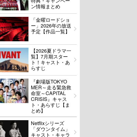
特典・キャンペー
ン情報まとめ
「金曜ロードショ
ー」2026年の放送
予定【作品一覧】
【2026夏ドラマ一
覧】7月期スター
ト！キャスト・あ
らすじ
『劇場版TOKYO
MER～走る緊急救
命室～CAPITAL
CRISIS』キャス
ト・あらすじ【ま
とめ】
Netflixシリーズ
「ダウンタイム」
キャスト・キャラ