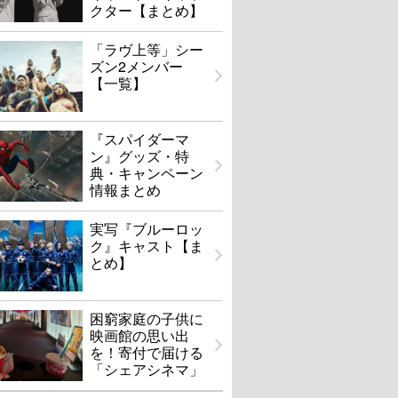
クター【まとめ】
「ラヴ上等」シー
ズン2メンバー
【一覧】
『スパイダーマ
ン』グッズ・特
典・キャンペーン
情報まとめ
実写『ブルーロッ
ク』キャスト【ま
とめ】
困窮家庭の子供に
映画館の思い出
を！寄付で届ける
「シェアシネマ」