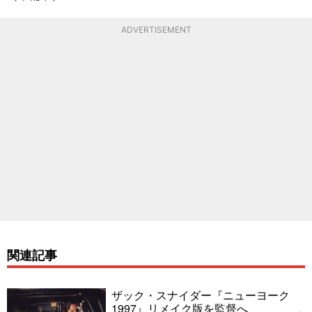
ADVERTISEMENT
関連記事
ザック・スナイダー『ニューヨーク
1997』リメイク版を監督へ