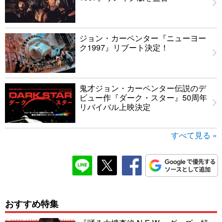
ジョン・カーペンター『ニューヨー
ク1997』リブート決定！
鬼才ジョン・カーペンター伝説のデ
ビュー作『ダーク・スター』50周年
リバイバル上映決定
すべて見る »
おすすめ特集