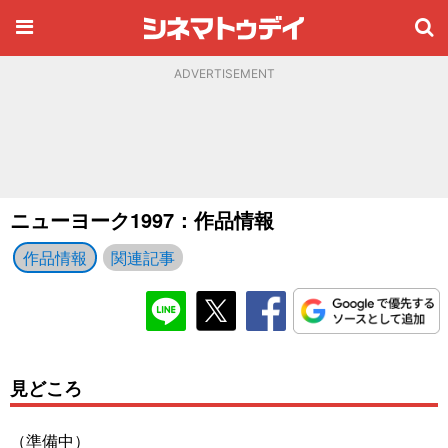
ADVERTISEMENT
ニューヨーク1997：作品情報
作品情報
関連記事
見どころ
（準備中）