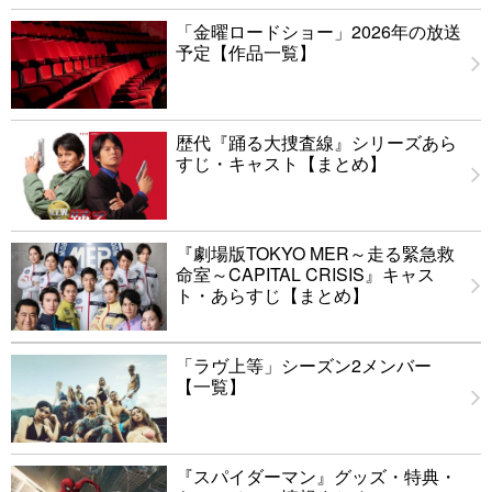
「金曜ロードショー」2026年の放送
予定【作品一覧】
歴代『踊る大捜査線』シリーズあら
すじ・キャスト【まとめ】
『劇場版TOKYO MER～走る緊急救
命室～CAPITAL CRISIS』キャス
ト・あらすじ【まとめ】
「ラヴ上等」シーズン2メンバー
【一覧】
『スパイダーマン』グッズ・特典・