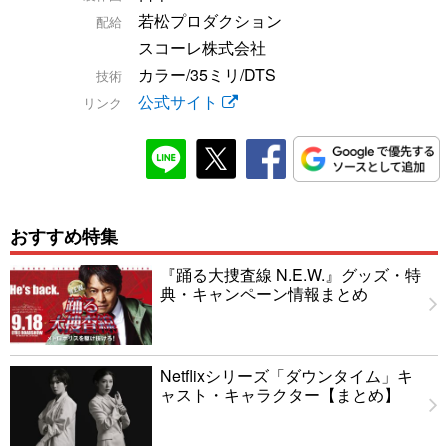
若松プロダクション
配給
スコーレ株式会社
カラー/35ミリ/DTS
技術
公式サイト
リンク
おすすめ特集
『踊る大捜査線 N.E.W.』グッズ・特
典・キャンペーン情報まとめ
Netflixシリーズ「ダウンタイム」キ
ャスト・キャラクター【まとめ】