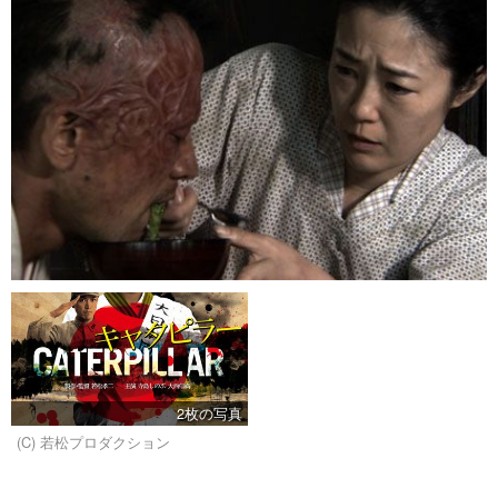
2枚の写真
(C) 若松プロダクション