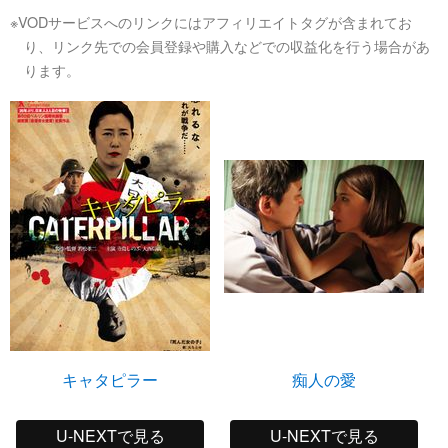
※VODサービスへのリンクにはアフィリエイトタグが含まれてお
り、リンク先での会員登録や購入などでの収益化を行う場合があ
ります。
キャタピラー
痴人の愛
U-NEXTで見る
U-NEXTで見る