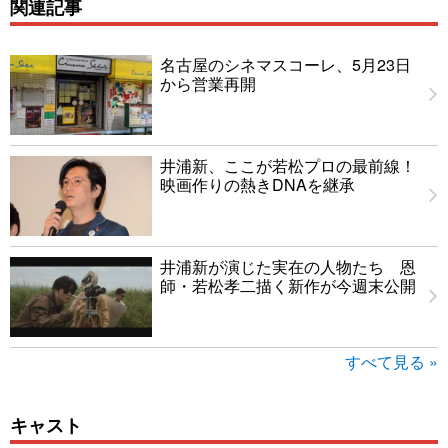
関連記事
名古屋のシネマスコーレ、5月23日
から営業再開
井浦新、ここが若松プロの最前線！
映画作りの熱きDNAを継承
井浦新が演じた実在の人物たち 恩
師・若松孝二描く新作が今週末公開
すべて見る »
キャスト