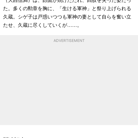
た。多くの勲章を胸に、「生ける軍神」と祭り上げられる
久蔵。シゲ子は戸惑いつつも軍神の妻として自らを奮い立
たせ、久蔵に尽くしていくが……。
ADVERTISEMENT