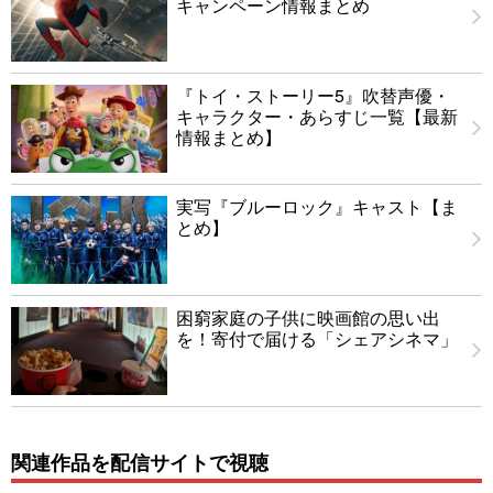
キャンペーン情報まとめ
『トイ・ストーリー5』吹替声優・
キャラクター・あらすじ一覧【最新
情報まとめ】
実写『ブルーロック』キャスト【ま
とめ】
困窮家庭の子供に映画館の思い出
を！寄付で届ける「シェアシネマ」
関連作品を配信サイトで視聴