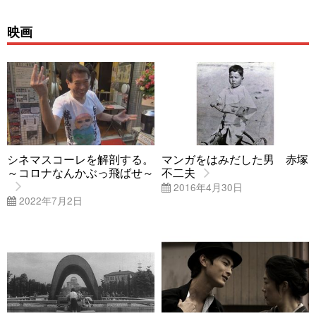
映画
シネマスコーレを解剖する。
マンガをはみだした男 赤塚
～コロナなんかぶっ飛ばせ～
不二夫
2016年4月30日
2022年7月2日