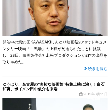
開催中の第25回KAWASAKIしんゆり映画祭2019でドキュメ
ンタリー映画『主戦場』の上映が見送られたことに抗議
し、28日、映画製作会社若松プロダクションが2作の出品を
取りやめた。
続きを読む
ゆうばり、名古屋の“奇抜な映画館”特集上映に沸く！白石
和彌、ボイメン田中俊介も来場
2019年3月11日