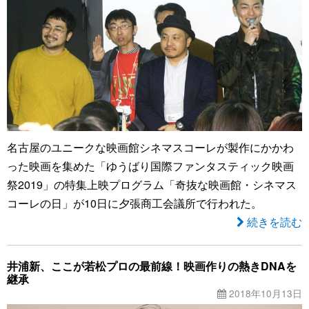
名古屋のユニークな映画館シネマスコーレが製作にかかわ
った映画を集めた「ゆうばり国際ファンタスティック映画
祭2019」の特集上映プログラム「奇抜な映画館・シネマス
コーレの日」が10日に夕張商工会議所で行われた。
続きを読む
井浦新、ここが若松プロの最前線！映画作りの熱きDNAを
継承
2018年10月13日