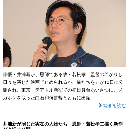
俳優・井浦新が、恩師である故・若松孝二監督の若かりし
日々を演じた映画『止められるか、俺たちを』が13日に公
開され、東京・テアトル新宿での初日舞台あいさつに、メ
ガホンを取った白石和彌監督とともに出席。
続きを読む
井浦新が演じた実在の人物たち 恩師・若松孝二描く新作