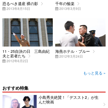
恐るべき遺産 裸の影
千年の愉楽
2013年8月15日
2013年3月9日
11・25自決の日 三島由紀
海燕ホテル・ブルー
夫と若者たち
2012年3月24日
2012年6月2日
もっと見る »
おすすめ特集
小島秀夫絶賛！「デススト2」が生
んだ映画