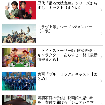
歴代『踊る大捜査線』シリーズあら
すじ・キャスト【まとめ】
「ラヴ上等」シーズン2メンバー
【一覧】
『トイ・ストーリー5』吹替声優・
キャラクター・あらすじ一覧【最新
情報まとめ】
実写『ブルーロック』キャスト【ま
とめ】
困窮家庭の子供に映画館の思い出
を！寄付で届ける「シェアシネマ」