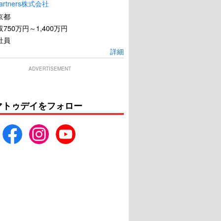
artners株式会社
京都
750万円～1,400万円
社員
詳細
ADVERTISEMENT
マトゥデイをフォロー