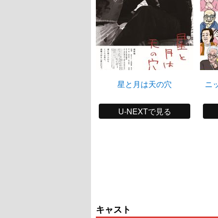
星と月は天の穴
ニ
U-NEXTで見る
キャスト