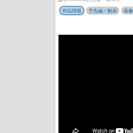
作品情報
予告編・動画
画像