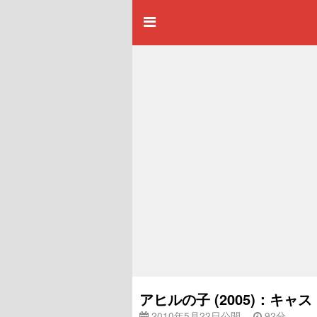
アヒルの子 (2005)：キ
2010年5月22日公開
92分