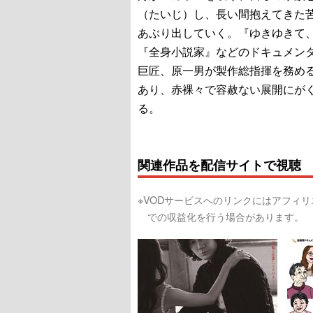
（たいじ）し、長い間抱えてきた
あぶり出していく。『ゆきゆきて
『全身小説家』などのドキュメン
巨匠、原一男が製作総指揮を務め
あり、赤裸々で容赦ない展開にが
る。
関連作品を配信サイトで視聴
※VODサービスへのリンクにはアフィ
での収益化を行う場合があります。