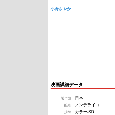
小野さやか
映画詳細データ
日本
製作国
ノンデライコ
配給
カラー/SD
技術