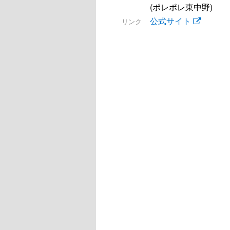
(ポレポレ東中野)
公式サイト
リンク