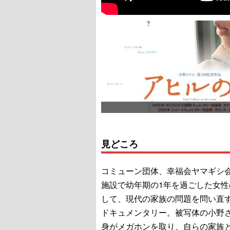
見どころ
コミューン団体、幸福会ヤマギシ
施設で幼年期の1年を過ごした女性
して、現代の家族の問題を問い直
ドキュメンタリー。被写体の小野
身がメガホンを取り、自らの家族